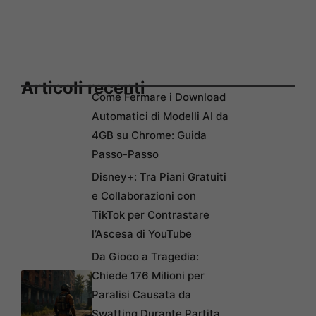
Articoli recenti
Come Fermare i Download
Automatici di Modelli AI da
4GB su Chrome: Guida
Passo-Passo
Disney+: Tra Piani Gratuiti
e Collaborazioni con
TikTok per Contrastare
l’Ascesa di YouTube
Da Gioco a Tragedia:
Chiede 176 Milioni per
Paralisi Causata da
Swatting Durante Partita