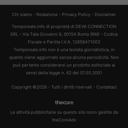
Chi siamo
-
Redazione
-
Privacy Policy
-
Disclaimer
Temporeale.info di proprietà di DEVA CONNECTION
SRL - Via Tata Giovanni 8, 00154 Roma (RM) - Codice
Fiscale e Partita I.V.A. 12658471003
Temporeale.info non è una testata giornalistica, in
quanto viene aggiornato senza alcuna periodicità. Non
può pertanto considerarsi un prodotto editoriale ai
sensi della legge n. 62 del 07.03.2001
Copyright ©2026 - Tutti i diritti riservati -
Contattaci
Le attività pubblicitarie su questo sito sono gestite da
theCoreAdv