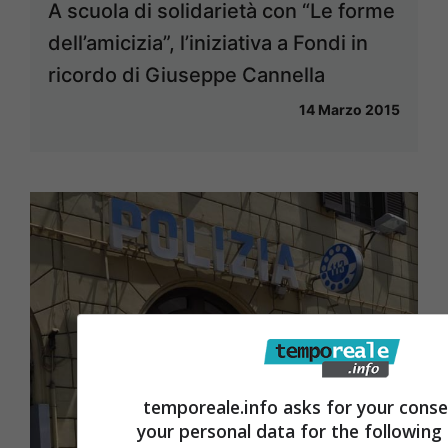
A scuola di solidarietà con “Le forme
dell’amicizia”, l’iniziativa a Fondi in
ricordo di Giuseppe Cannella
14 Marzo 2015
temporeale.info asks for your conse
your personal data for the following