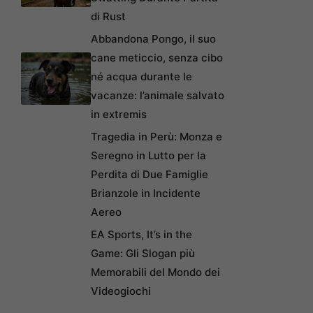
di Rust
Abbandona Pongo, il suo
cane meticcio, senza cibo
né acqua durante le
vacanze: l’animale salvato
in extremis
Tragedia in Perù: Monza e
Seregno in Lutto per la
Perdita di Due Famiglie
Brianzole in Incidente
Aereo
EA Sports, It’s in the
Game: Gli Slogan più
Memorabili del Mondo dei
Videogiochi