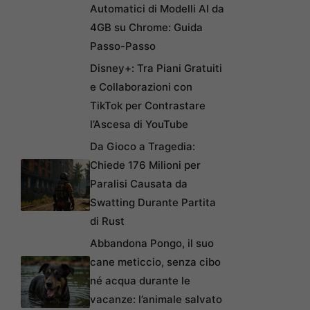
Automatici di Modelli AI da
4GB su Chrome: Guida
Passo-Passo
Disney+: Tra Piani Gratuiti
e Collaborazioni con
TikTok per Contrastare
l’Ascesa di YouTube
Da Gioco a Tragedia:
Chiede 176 Milioni per
Paralisi Causata da
Swatting Durante Partita
di Rust
Abbandona Pongo, il suo
cane meticcio, senza cibo
né acqua durante le
vacanze: l’animale salvato