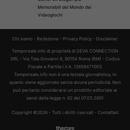
Memorabili del Mondo dei
Videogiochi
Chi siamo
-
Redazione
-
Privacy Policy
-
Disclaimer
Temporeale.info di proprietà di DEVA CONNECTION
SRL - Via Tata Giovanni 8, 00154 Roma (RM) - Codice
Fiscale e Partita I.V.A. 12658471003
Temporeale.info non è una testata giornalistica, in
quanto viene aggiornato senza alcuna periodicità. Non
può pertanto considerarsi un prodotto editoriale ai
sensi della legge n. 62 del 07.03.2001
Copyright ©2026 - Tutti i diritti riservati -
Contattaci