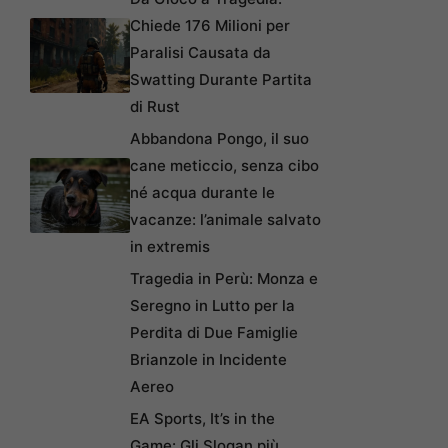
Chiede 176 Milioni per
Paralisi Causata da
Swatting Durante Partita
di Rust
Abbandona Pongo, il suo
cane meticcio, senza cibo
né acqua durante le
vacanze: l’animale salvato
in extremis
Tragedia in Perù: Monza e
Seregno in Lutto per la
Perdita di Due Famiglie
Brianzole in Incidente
Aereo
EA Sports, It’s in the
Game: Gli Slogan più