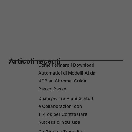
Articoli recenti
Come Fermare i Download
Automatici di Modelli AI da
4GB su Chrome: Guida
Passo-Passo
Disney+: Tra Piani Gratuiti
e Collaborazioni con
TikTok per Contrastare
l’Ascesa di YouTube
Da Gioco a Tragedia: