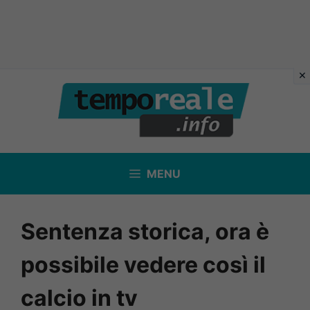
Vai
al
contenuto
MENU
Sentenza storica, ora è
possibile vedere così il
calcio in tv