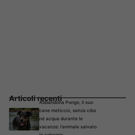
Articoli recenti
Abbandona Pongo, il suo
cane meticcio, senza cibo
né acqua durante le
vacanze: l’animale salvato
in extremis