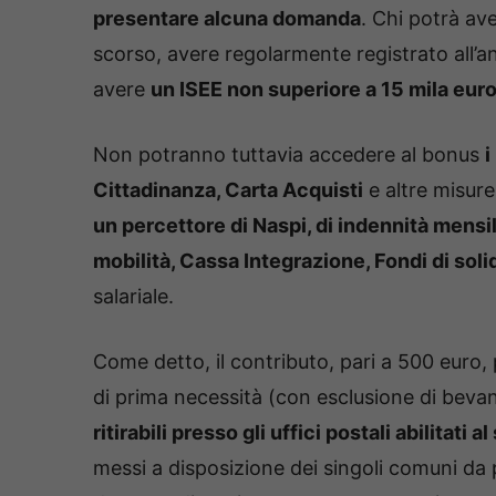
presentare alcuna domanda
. Chi potrà av
scorso, avere regolarmente registrato all’an
avere
un ISEE non superiore a 15 mila eur
Non potranno tuttavia accedere al bonus
i
Cittadinanza, Carta Acquisti
e altre misure 
un percettore di Naspi, di indennità mensil
mobilità, Cassa Integrazione, Fondi di soli
salariale.
Come detto, il contributo, pari a 500 euro, p
di prima necessità (con esclusione di beva
ritirabili presso gli uffici postali abilitati a
messi a disposizione dei singoli comuni da 