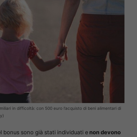
iliari in difficoltà: con 500 euro l’acquisto di beni alimentari di
y)
l bonus sono già stati individuati e
non devono