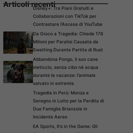
Articoli recenti
Disney+: Tra Piani Gratuiti e
Collaborazioni con TikTok per
Contrastare l’Ascesa di YouTube
Da Gioco a Tragedia: Chiede 176
Milioni per Paralisi Causata da
Swatting Durante Partita di Rust
Abbandona Pongo, il suo cane
meticcio, senza cibo né acqua
durante le vacanze: l’animale
salvato in extremis
Tragedia in Perù: Monza e
Seregno in Lutto per la Perdita di
Due Famiglie Brianzole in
Incidente Aereo
EA Sports, It’s in the Game: Gli