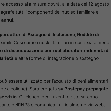
ere accesso alla misura dovrà, alla data del 12 agosto
agrafe tutti i componenti del nucleo familiare e
o annui
.
 percettori di Assegno di Inclusione, Reddito di
simili. Così come i nuclei familiari in cui ci sia almeno
e di disoccupazione per i collaboratori, indennità di
darietà
e altre forme di integrazione o sostegno
uò essere utilizzato per l’acquisto di beni alimentari
nde alcoliche). Sarà erogato
su Postepay prepagate
l servizio
. Gli elenchi degli aventi diritto saranno
parte dell’INPS e comunicati ufficialmente via web,