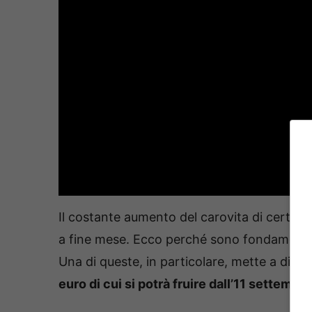
Il costante aumento del carovita di certo no
a fine mese. Ecco perché sono fondamenta
Una di queste, in particolare, mette a dis
euro di cui si potrà fruire dall’11 settembre