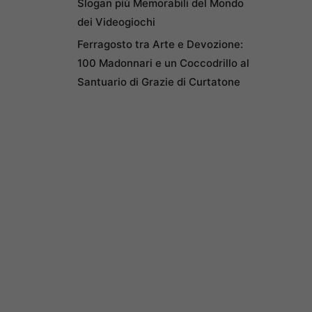
Slogan più Memorabili del Mondo
dei Videogiochi
Ferragosto tra Arte e Devozione:
100 Madonnari e un Coccodrillo al
Santuario di Grazie di Curtatone