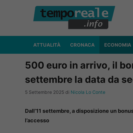
Vai
al
contenuto
ATTUALITÀ
CRONACA
ECONOMIA
500 euro in arrivo, il bonu
settembre la data da s
5 Settembre 2025
di
Nicola Lo Conte
Dall’11 settembre, a disposizione un bonus d
l’accesso