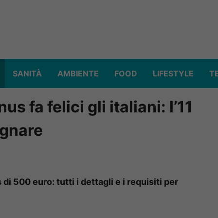
SANITÀ
AMBIENTE
FOOD
LIFESTYLE
T
s fa felici gli italiani: l’11
egnare
i 500 euro: tutti i dettagli e i requisiti per