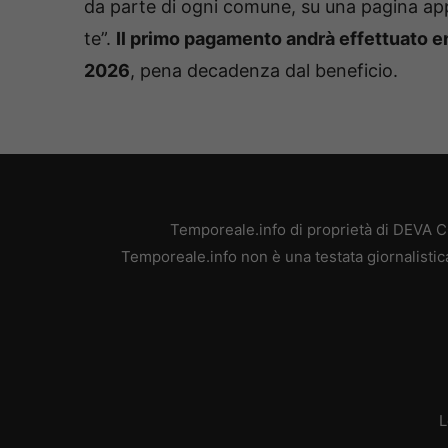
da parte di ogni comune, su una pagina app
te”.
Il primo pagamento andrà effettuato ent
2026
, pena decadenza dal beneficio.
Temporeale.info di proprietà di DEVA 
Temporeale.info non è una testata giornalistic
L