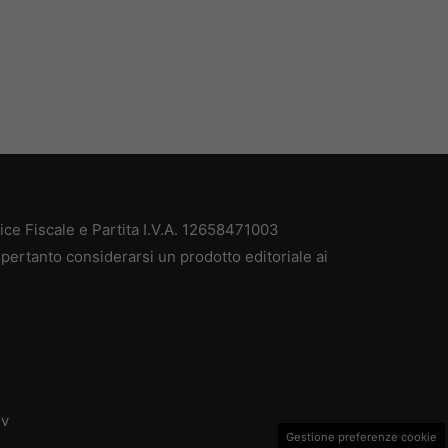
e Fiscale e Partita I.V.A. 12658471003
pertanto considerarsi un prodotto editoriale ai
dv
Gestione preferenze cookie