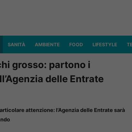
SANITÀ
AMBIENTE
FOOD
LIFESTYLE
T
schi grosso: partono i
ll’Agenzia delle Entrate
 particolare attenzione: l’Agenzia delle Entrate sarà
dendo