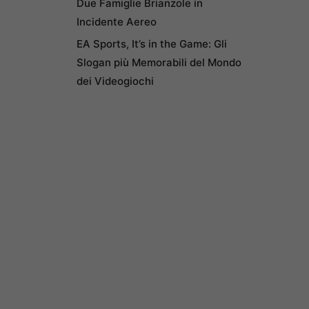
Due Famiglie Brianzole in
Incidente Aereo
EA Sports, It’s in the Game: Gli
Slogan più Memorabili del Mondo
dei Videogiochi