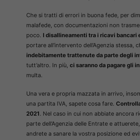
Che si tratti di errori in buona fede, per d
malafede, con documentazioni non trasmes
poco.
I disallineamenti tra i ricavi bancari
portare all’intervento dell’Agenzia stessa, 
indebitamente trattenute da parte degli in
tutt’altro. In più,
ci saranno da pagare gli i
multa.
Una vera e propria mazzata in arrivo, inso
una partita IVA, sapete cosa fare.
Controll
2021
. Nel caso in cui non abbiate ancora r
parte dell’Agenzia delle Entrate e attueret
andrete a sanare la vostra posizione ed evit