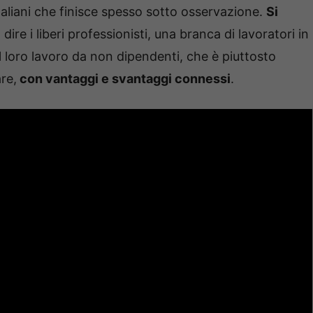
italiani che finisce spesso sotto osservazione.
Si
a dire i liberi professionisti, una branca di lavoratori in
 loro lavoro da non dipendenti, che è piuttosto
re,
con vantaggi e svantaggi connessi
.