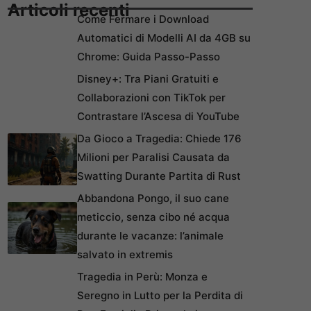
Articoli recenti
Come Fermare i Download
Automatici di Modelli AI da 4GB su
Chrome: Guida Passo-Passo
Disney+: Tra Piani Gratuiti e
Collaborazioni con TikTok per
Contrastare l’Ascesa di YouTube
Da Gioco a Tragedia: Chiede 176
Milioni per Paralisi Causata da
Swatting Durante Partita di Rust
Abbandona Pongo, il suo cane
meticcio, senza cibo né acqua
durante le vacanze: l’animale
salvato in extremis
Tragedia in Perù: Monza e
Seregno in Lutto per la Perdita di