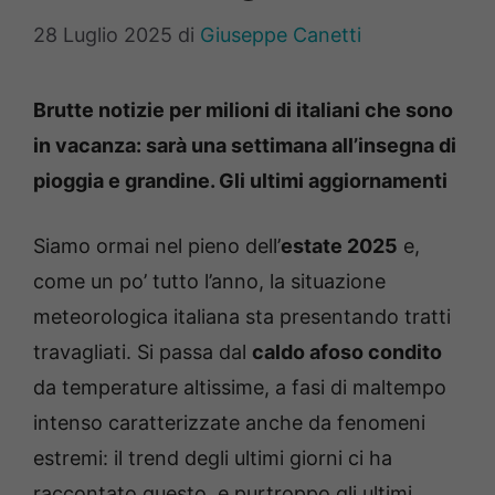
28 Luglio 2025
di
Giuseppe Canetti
Brutte notizie per milioni di italiani che sono
in vacanza: sarà una settimana all’insegna di
pioggia e grandine. Gli ultimi aggiornamenti
Siamo ormai nel pieno dell’
estate 2025
e,
come un po’ tutto l’anno, la situazione
meteorologica italiana sta presentando tratti
travagliati. Si passa dal
caldo afoso condito
da temperature altissime, a fasi di maltempo
intenso caratterizzate anche da fenomeni
estremi: il trend degli ultimi giorni ci ha
raccontato questo, e purtroppo gli ultimi