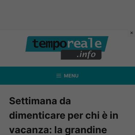
Vai
al
contenuto
MENU
Settimana da
dimenticare per chi è in
vacanza: la grandine