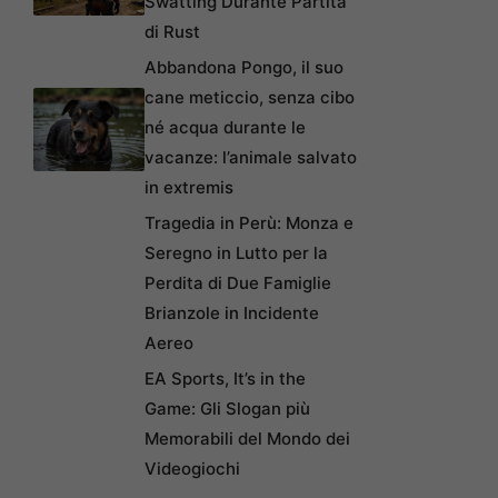
Swatting Durante Partita
di Rust
Abbandona Pongo, il suo
cane meticcio, senza cibo
né acqua durante le
vacanze: l’animale salvato
in extremis
Tragedia in Perù: Monza e
Seregno in Lutto per la
Perdita di Due Famiglie
Brianzole in Incidente
Aereo
EA Sports, It’s in the
Game: Gli Slogan più
Memorabili del Mondo dei
Videogiochi