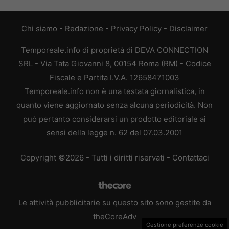
Chi siamo
-
Redazione
-
Privacy Policy
-
Disclaimer
Temporeale.info di proprietà di DEVA CONNECTION
SRL - Via Tata Giovanni 8, 00154 Roma (RM) - Codice
Fiscale e Partita I.V.A. 12658471003
Temporeale.info non è una testata giornalistica, in
quanto viene aggiornato senza alcuna periodicità. Non
può pertanto considerarsi un prodotto editoriale ai
sensi della legge n. 62 del 07.03.2001
Copyright ©2026 - Tutti i diritti riservati -
Contattaci
Le attività pubblicitarie su questo sito sono gestite da
theCoreAdv
Gestione preferenze cookie