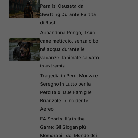
Paralisi Causata da
Swatting Durante Partita
di Rust
Abbandona Pongo, il suo
cane meticcio, senza cibo
né acqua durante le
vacanze: l’animale salvato
in extremis
Tragedia in Perù: Monza e
Seregno in Lutto per la
Perdita di Due Famiglie
Brianzole in Incidente
Aereo
EA Sports, It’s in the
Game: Gli Slogan più
Memorabili del Mondo dei