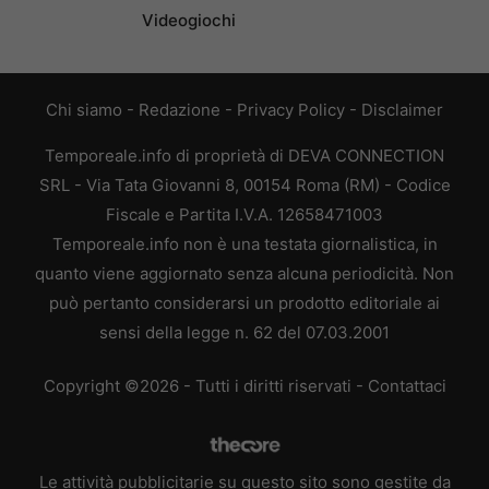
Videogiochi
Chi siamo
-
Redazione
-
Privacy Policy
-
Disclaimer
Temporeale.info di proprietà di DEVA CONNECTION
SRL - Via Tata Giovanni 8, 00154 Roma (RM) - Codice
Fiscale e Partita I.V.A. 12658471003
Temporeale.info non è una testata giornalistica, in
quanto viene aggiornato senza alcuna periodicità. Non
può pertanto considerarsi un prodotto editoriale ai
sensi della legge n. 62 del 07.03.2001
Copyright ©2026 - Tutti i diritti riservati -
Contattaci
Le attività pubblicitarie su questo sito sono gestite da