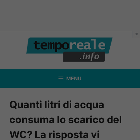
Vai
al
contenuto
MENU
Quanti litri di acqua
consuma lo scarico del
WC? La risposta vi