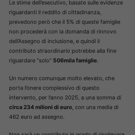
Le stime dell’esecutivo, basate sulle evidenze
riguardanti il reddito di cittadinanza,
prevedono però che il 5% di queste famiglie
non procederà con la domanda di rinnovo
dell’Assegno di inclusione, e quindi il
contributo straordinario potrebbe alla fine
riguardare “solo”
506mila famiglie
.
Un numero comunque molto elevato, che
porta l’onere complessivo di questo
intervento, per l’anno 2025, a una somma di
circa 234 milioni di euro
, con una media di
462 euro ad assegno.
Non sarà un contributo in grado di risollevare