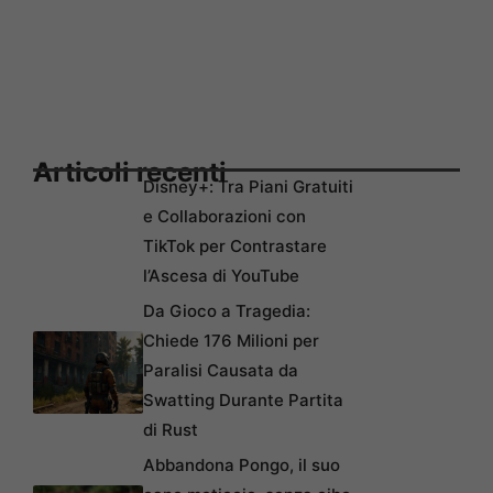
Articoli recenti
Disney+: Tra Piani Gratuiti
e Collaborazioni con
TikTok per Contrastare
l’Ascesa di YouTube
Da Gioco a Tragedia:
Chiede 176 Milioni per
Paralisi Causata da
Swatting Durante Partita
di Rust
Abbandona Pongo, il suo