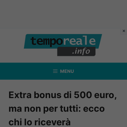
Vai
al
contenuto
MENU
Extra bonus di 500 euro,
ma non per tutti: ecco
chi lo riceverà