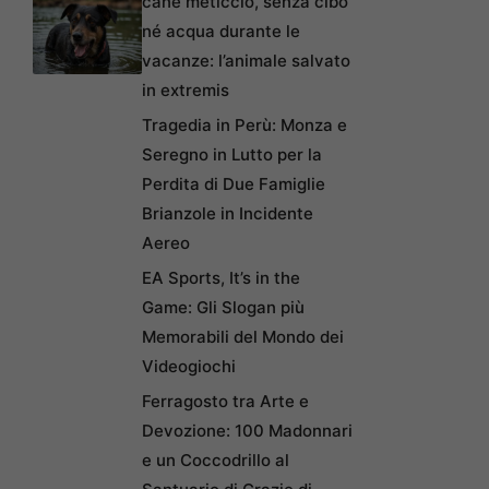
cane meticcio, senza cibo
né acqua durante le
vacanze: l’animale salvato
in extremis
Tragedia in Perù: Monza e
Seregno in Lutto per la
Perdita di Due Famiglie
Brianzole in Incidente
Aereo
EA Sports, It’s in the
Game: Gli Slogan più
Memorabili del Mondo dei
Videogiochi
Ferragosto tra Arte e
Devozione: 100 Madonnari
e un Coccodrillo al