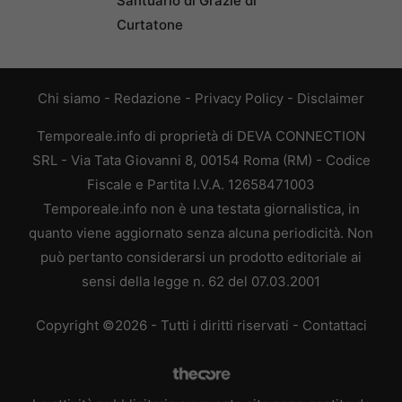
Santuario di Grazie di
Curtatone
Chi siamo
-
Redazione
-
Privacy Policy
-
Disclaimer
Temporeale.info di proprietà di DEVA CONNECTION
SRL - Via Tata Giovanni 8, 00154 Roma (RM) - Codice
Fiscale e Partita I.V.A. 12658471003
Temporeale.info non è una testata giornalistica, in
quanto viene aggiornato senza alcuna periodicità. Non
può pertanto considerarsi un prodotto editoriale ai
sensi della legge n. 62 del 07.03.2001
Copyright ©2026 - Tutti i diritti riservati -
Contattaci