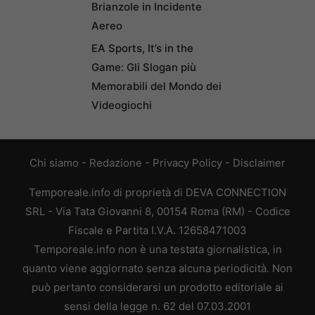
Brianzole in Incidente
Aereo
EA Sports, It’s in the
Game: Gli Slogan più
Memorabili del Mondo dei
Videogiochi
Chi siamo
-
Redazione
-
Privacy Policy
-
Disclaimer
Temporeale.info di proprietà di DEVA CONNECTION
SRL - Via Tata Giovanni 8, 00154 Roma (RM) - Codice
Fiscale e Partita I.V.A. 12658471003
Temporeale.info non è una testata giornalistica, in
quanto viene aggiornato senza alcuna periodicità. Non
può pertanto considerarsi un prodotto editoriale ai
sensi della legge n. 62 del 07.03.2001