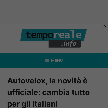
Vai
al
contenuto
MENU
Autovelox, la novità è
ufficiale: cambia tutto
per gli italiani