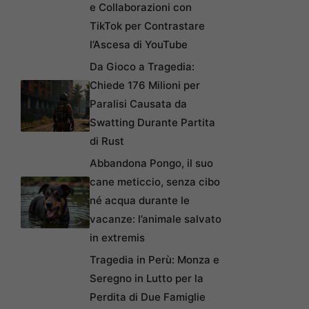
e Collaborazioni con
TikTok per Contrastare
l’Ascesa di YouTube
Da Gioco a Tragedia:
Chiede 176 Milioni per
Paralisi Causata da
Swatting Durante Partita
di Rust
Abbandona Pongo, il suo
cane meticcio, senza cibo
né acqua durante le
vacanze: l’animale salvato
in extremis
Tragedia in Perù: Monza e
Seregno in Lutto per la
Perdita di Due Famiglie