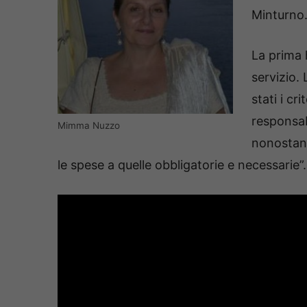
Minturno
La prima 
servizio.
stati i cr
responsab
Mimma Nuzzo
nonostante
le spese a quelle obbligatorie e necessarie”.