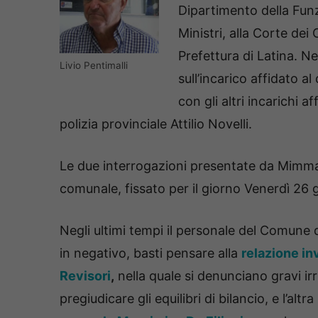
Dipartimento della Funz
Ministri, alla Corte dei 
Prefettura di Latina. N
Livio Pentimalli
sull’incarico affidato a
con gli altri incarichi 
polizia provinciale Attilio Novelli.
Le due interrogazioni presentate da Mimm
comunale, fissato per il giorno Venerdì 26 g
Negli ultimi tempi il personale del Comune d
in negativo, basti pensare alla
relazione inv
Revisori
,
nella quale si denunciano gravi irr
pregiudicare gli equilibri di bilancio, e l’altra