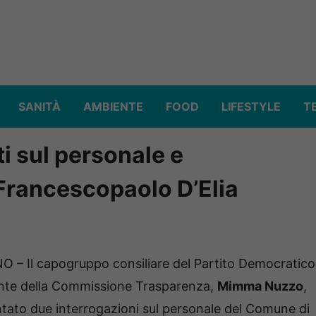
SANITÀ
AMBIENTE
FOOD
LIFESTYLE
T
i sul personale e
a Francescopaolo D’Elia
– Il capogruppo consiliare del Partito Democratico
ente della Commissione Trasparenza,
Mimma Nuzzo
,
tato due interrogazioni sul personale del Comune di