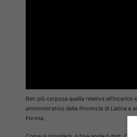
Ben più corposa quella relativa all’incarico
amministrativo della Provincia di Latina e a
Formia.
Come si ricorderà, a fine aprile il dott. D’E