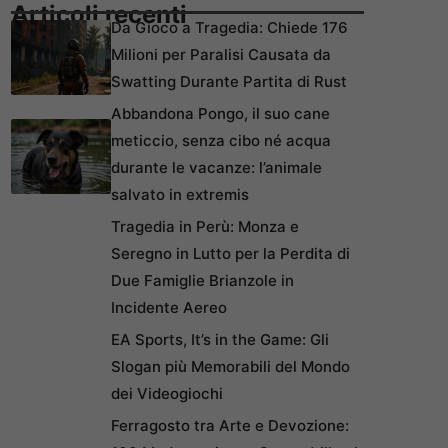
Articoli recenti
Da Gioco a Tragedia: Chiede 176
Milioni per Paralisi Causata da
Swatting Durante Partita di Rust
Abbandona Pongo, il suo cane
meticcio, senza cibo né acqua
durante le vacanze: l’animale
salvato in extremis
Tragedia in Perù: Monza e
Seregno in Lutto per la Perdita di
Due Famiglie Brianzole in
Incidente Aereo
EA Sports, It’s in the Game: Gli
Slogan più Memorabili del Mondo
dei Videogiochi
Ferragosto tra Arte e Devozione: