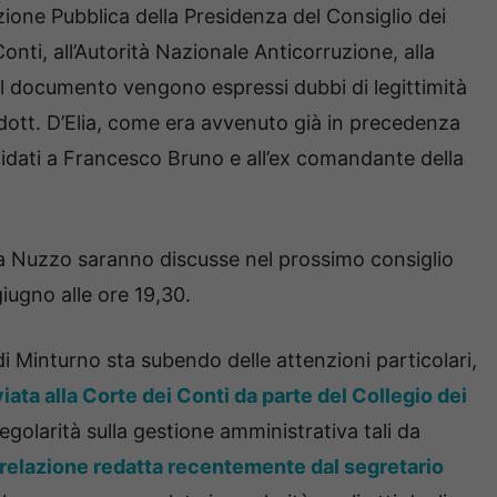
ione Pubblica della Presidenza del Consiglio dei
Conti, all’Autorità Nazionale Anticorruzione, alla
el documento vengono espressi dubbi di legittimità
l dott. D’Elia, come era avvenuto già in precedenza
affidati a Francesco Bruno e all’ex comandante della
a Nuzzo saranno discusse nel prossimo consiglio
iugno alle ore 19,30.
i Minturno sta subendo delle attenzioni particolari,
iata alla Corte dei Conti da parte del Collegio dei
egolarità sulla gestione amministrativa tali da
relazione redatta recentemente dal segretario