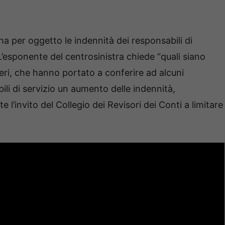
.
ha per oggetto le indennità dei responsabili di
 L’esponente del centrosinistra chiede “quali siano
iteri, che hanno portato a conferire ad alcuni
ili di servizio un aumento delle indennità,
 l’invito del Collegio dei Revisori dei Conti a limitare