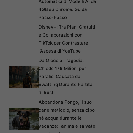
Automatici di Modelli AI da
4GB su Chrome: Guida
Passo-Passo
Disney+: Tra Piani Gratuiti
e Collaborazioni con
TikTok per Contrastare
l’Ascesa di YouTube
Da Gioco a Tragedia:
Chiede 176 Milioni per
Paralisi Causata da
Swatting Durante Partita
di Rust
Abbandona Pongo, il suo
cane meticcio, senza cibo
né acqua durante le
vacanze: l’animale salvato