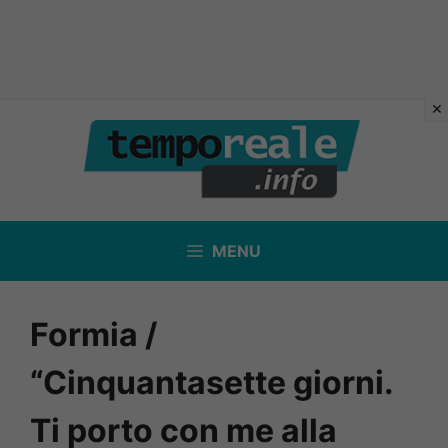
Vai
al
contenuto
MENU
Formia /
“Cinquantasette giorni.
Ti porto con me alla