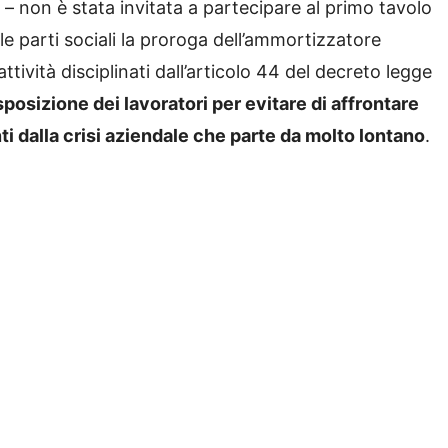
 – non è stata invitata a partecipare al primo tavolo
e parti sociali la proroga dell’ammortizzatore
attività disciplinati dall’articolo 44 del decreto legge
sposizione dei lavoratori per evitare di affrontare
ti dalla crisi aziendale che parte da molto lontano
.