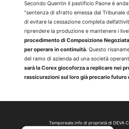
Secondo Quentin il pastificio Paone è anda
“sentenza di sfratto emessa dal Tribunale di
di evitare la cessazione completa dell’attivi
riprendere la produzione e mantenere i livel
procedimento di Composizione Negoziata, 
per operare in continuità.
Questo risanamen
del ramo di azienda ad una società operant
sarà la Corex giocoforza a replicare nei p
rassicurazioni sul loro già precario futu
Temporeale.info di proprietà di DEVA 