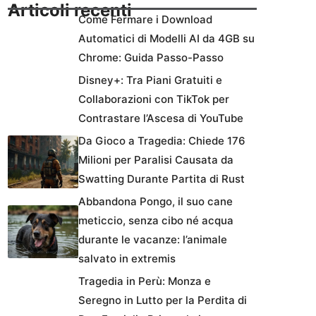
Articoli recenti
Come Fermare i Download
Automatici di Modelli AI da 4GB su
Chrome: Guida Passo-Passo
Disney+: Tra Piani Gratuiti e
Collaborazioni con TikTok per
Contrastare l’Ascesa di YouTube
Da Gioco a Tragedia: Chiede 176
Milioni per Paralisi Causata da
Swatting Durante Partita di Rust
Abbandona Pongo, il suo cane
meticcio, senza cibo né acqua
durante le vacanze: l’animale
salvato in extremis
Tragedia in Perù: Monza e
Seregno in Lutto per la Perdita di