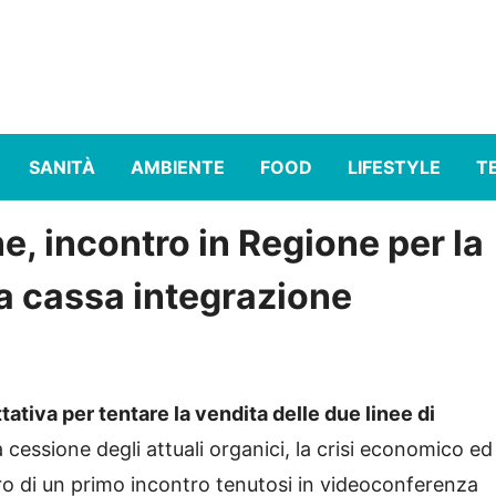
SANITÀ
AMBIENTE
FOOD
LIFESTYLE
T
e, incontro in Regione per la
la cassa integrazione
ttativa per tentare la vendita delle due linee di
a cessione degli attuali organici, la crisi economico ed
tro di un primo incontro tenutosi in videoconferenza