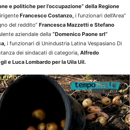
one e politiche per l’occupazione” della Regione
dirigente
Francesco Costanzo,
i funzionari dell’Area”
gno del reddito”
Francesca Mazzetti e Stefano
ulente aziendale della
“Domenico Paone srl”
ca,
i funzionari di Unindustria Latina Vespasiano Di
tanza dei sindacati di categoria,
Alfredo
il e Luca Lombardo per la Uila Uil.