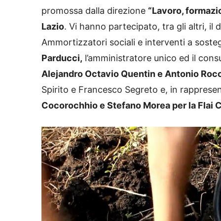
promossa dalla direzione
“Lavoro, formazi
Lazio
. Vi hanno partecipato, tra gli altri, il 
Ammortizzatori sociali e interventi a soste
Parducci,
l’amministratore unico ed il cons
Alejandro Octavio Quentin e Antonio Roc
Spirito e Francesco Segreto e, in rappresen
Cocorochhio e Stefano Morea per la Flai Cg