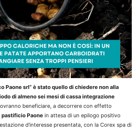
 Paone srl” è stato quello di chiedere non alla
iodo di almeno sei mesi di cassa integrazione
vranno beneficiare, a decorrere con effetto
l pastificio Paone
in attesa di un epilogo positivo
nifestazione d’interesse presentata, con la Corex spa di