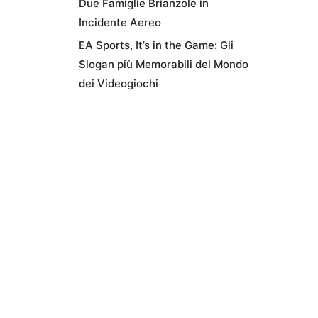
Due Famiglie Brianzole in
Incidente Aereo
EA Sports, It’s in the Game: Gli
Slogan più Memorabili del Mondo
dei Videogiochi