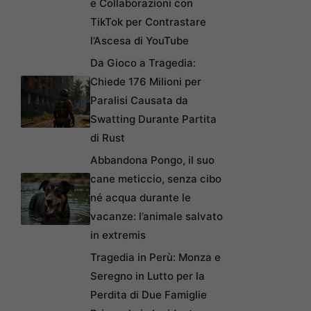
e Collaborazioni con
TikTok per Contrastare
l’Ascesa di YouTube
Da Gioco a Tragedia:
Chiede 176 Milioni per
Paralisi Causata da
Swatting Durante Partita
di Rust
Abbandona Pongo, il suo
cane meticcio, senza cibo
né acqua durante le
vacanze: l’animale salvato
in extremis
Tragedia in Perù: Monza e
Seregno in Lutto per la
Perdita di Due Famiglie