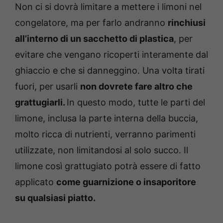
Non ci si dovrà limitare a mettere i limoni nel
congelatore, ma per farlo andranno
rinchiusi
all’interno di un sacchetto di plastica
, per
evitare che vengano ricoperti interamente dal
ghiaccio e che si danneggino. Una volta tirati
fuori, per usarli
non dovrete fare altro che
grattugiarli.
In questo modo, tutte le parti del
limone, inclusa la parte interna della buccia,
molto ricca di nutrienti, verranno parimenti
utilizzate, non limitandosi al solo succo. Il
limone così grattugiato potrà essere di fatto
applicato
come guarnizione o insaporitore
su qualsiasi piatto.