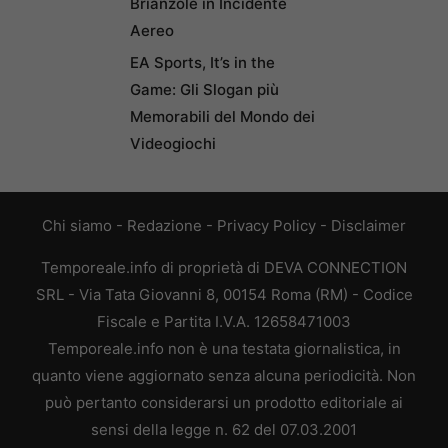
Brianzole in Incidente
Aereo
EA Sports, It’s in the
Game: Gli Slogan più
Memorabili del Mondo dei
Videogiochi
Chi siamo
-
Redazione
-
Privacy Policy
-
Disclaimer
Temporeale.info di proprietà di DEVA CONNECTION
SRL - Via Tata Giovanni 8, 00154 Roma (RM) - Codice
Fiscale e Partita I.V.A. 12658471003
Temporeale.info non è una testata giornalistica, in
quanto viene aggiornato senza alcuna periodicità. Non
può pertanto considerarsi un prodotto editoriale ai
sensi della legge n. 62 del 07.03.2001