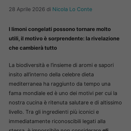
28 Aprile 2026
di
Nicola Lo Conte
I limoni congelati possono tornare molto
utili, il motivo è sorprendente: la rivelazione
che cambierà tutto
La biodiversità e l’insieme di aromi e sapori
insito all’interno della celebre dieta
mediterranea ha raggiunto da tempo una
fama mondiale ed è uno dei motivi per cui la
nostra cucina è ritenuta salutare e di altissimo
livello. Tra gli ingredienti più iconici e
immediatamente riconoscibili legati alla
stessa, è impossibile non considerare
gli