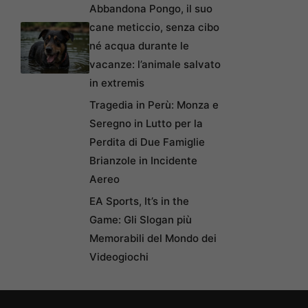
Abbandona Pongo, il suo
cane meticcio, senza cibo
né acqua durante le
vacanze: l’animale salvato
in extremis
Tragedia in Perù: Monza e
Seregno in Lutto per la
Perdita di Due Famiglie
Brianzole in Incidente
Aereo
EA Sports, It’s in the
Game: Gli Slogan più
Memorabili del Mondo dei
Videogiochi