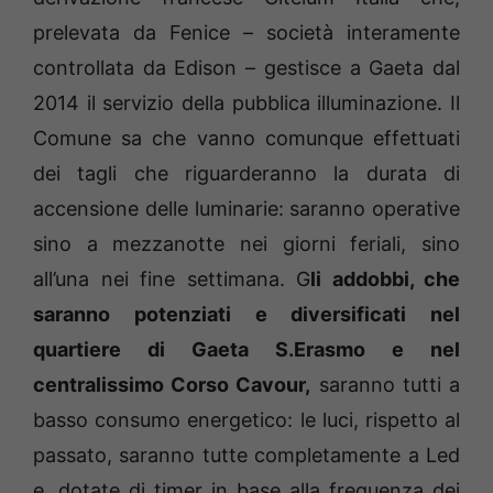
prelevata da Fenice – società interamente
controllata da Edison – gestisce a Gaeta dal
2014 il servizio della pubblica illuminazione. Il
Comune sa che vanno comunque effettuati
dei tagli che riguarderanno la durata di
accensione delle luminarie: saranno operative
sino a mezzanotte nei giorni feriali, sino
all’una nei fine settimana. G
li addobbi, che
saranno potenziati e diversificati nel
quartiere di Gaeta S.Erasmo e nel
centralissimo Corso Cavour,
saranno tutti a
basso consumo energetico: le luci, rispetto al
passato, saranno tutte completamente a Led
e, dotate di timer in base alla frequenza dei