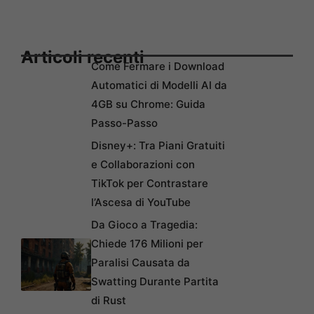
Articoli recenti
Come Fermare i Download
Automatici di Modelli AI da
4GB su Chrome: Guida
Passo-Passo
Disney+: Tra Piani Gratuiti
e Collaborazioni con
TikTok per Contrastare
l’Ascesa di YouTube
Da Gioco a Tragedia:
Chiede 176 Milioni per
Paralisi Causata da
Swatting Durante Partita
di Rust