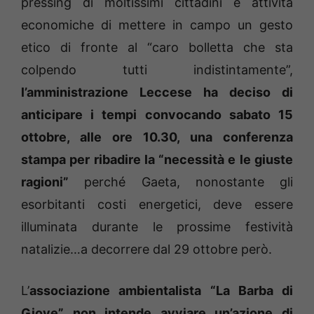
pressing di moltissimi cittadini e attività
economiche di mettere in campo un gesto
etico di fronte al “caro bolletta che sta
colpendo tutti indistintamente”,
l’amministrazione Leccese ha deciso di
anticipare i tempi convocando sabato 15
ottobre, alle ore 10.30, una conferenza
stampa per ribadire la “necessità e le giuste
ragioni”
perché Gaeta, nonostante gli
esorbitanti costi energetici, deve essere
illuminata durante le prossime festività
natalizie…a decorrere dal 29 ottobre però.
L’
associazione ambientalista “La Barba di
Giove” non intende avviare un’azione di