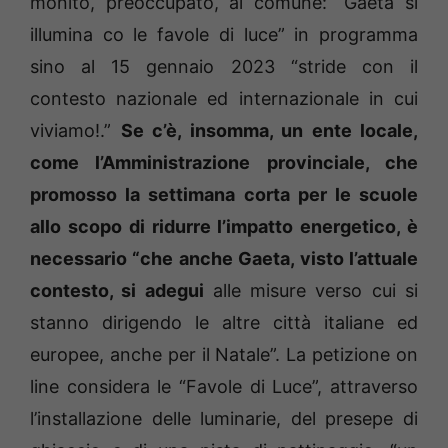
monito, preoccupato, al comune: “Gaeta si
illumina co le favole di luce” in programma
sino al 15 gennaio 2023 “stride con il
contesto nazionale ed internazionale in cui
viviamo!.”
Se c’è, insomma, un ente locale,
come l’Amministrazione provinciale, che
promosso la settimana corta per le scuole
allo scopo di ridurre l’impatto energetico, è
necessario “che anche Gaeta, visto l’attuale
contesto, si adegui
alle misure verso cui si
stanno dirigendo le altre città italiane ed
europee, anche per il Natale”. La petizione on
line considera le “Favole di Luce”, attraverso
l’installazione delle luminarie, del presepe di