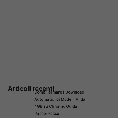
Articoli recenti
Come Fermare i Download
Automatici di Modelli AI da
4GB su Chrome: Guida
Passo-Passo