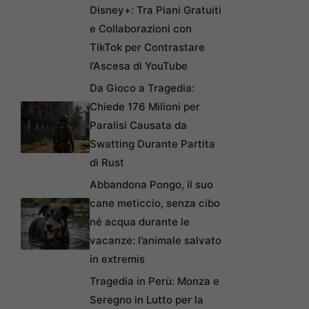
Disney+: Tra Piani Gratuiti
e Collaborazioni con
TikTok per Contrastare
l’Ascesa di YouTube
Da Gioco a Tragedia:
Chiede 176 Milioni per
Paralisi Causata da
Swatting Durante Partita
di Rust
Abbandona Pongo, il suo
cane meticcio, senza cibo
né acqua durante le
vacanze: l’animale salvato
in extremis
Tragedia in Perù: Monza e
Seregno in Lutto per la