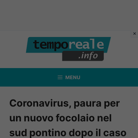
Vai
al
contenuto
MENU
Coronavirus, paura per
un nuovo focolaio nel
sud pontino dopo il caso