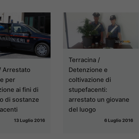
Terracina /
Detenzione e
/ Arrestato
coltivazione di
e per
stupefacenti:
one ai fini di
arrestato un giovane
o di sostanze
del luogo
acenti
6 Luglio 2016
13 Luglio 2016