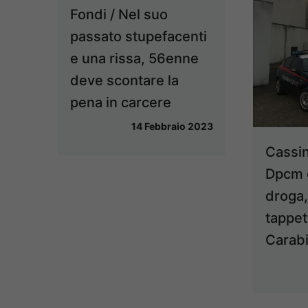
Fondi / Nel suo
passato stupefacenti
e una rissa, 56enne
deve scontare la
pena in carcere
14 Febbraio 2023
Cassin
Dpcm 
droga, 
tappet
Carabi