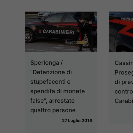
Sperlonga /
Cassin
“Detenzione di
Proseg
stupefacenti e
di pre
spendita di monete
contro
false”, arrestate
Carabi
quattro persone
27 Luglio 2016