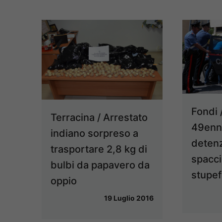
Fondi 
Terracina / Arrestato
49enn
indiano sorpreso a
detenzi
trasportare 2,8 kg di
spacci
bulbi da papavero da
stupef
oppio
19 Luglio 2016