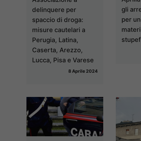
gli arr
delinquere per
per un
spaccio di droga:
materi
misure cautelari a
stupef
Perugia, Latina,
Caserta, Arezzo,
Lucca, Pisa e Varese
8 Aprile 2024