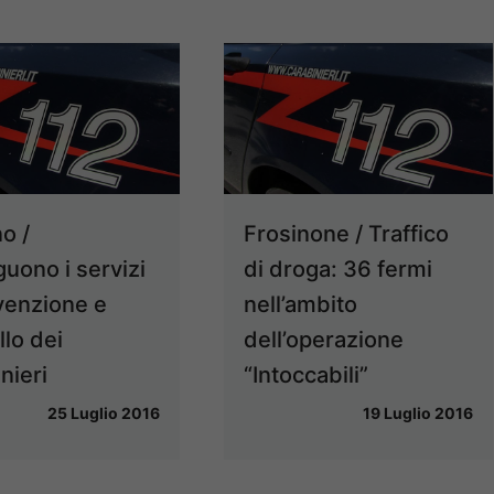
o /
Frosinone / Traffico
uono i servizi
di droga: 36 fermi
venzione e
nell’ambito
llo dei
dell’operazione
nieri
“Intoccabili”
25 Luglio 2016
19 Luglio 2016