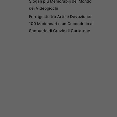
Slogan più Memorabili del Mondo
dei Videogiochi
Ferragosto tra Arte e Devozione:
100 Madonnari e un Coccodrillo al
Santuario di Grazie di Curtatone