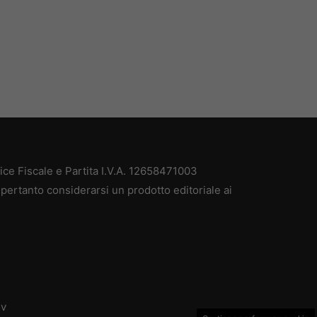
e Fiscale e Partita I.V.A. 12658471003
pertanto considerarsi un prodotto editoriale ai
dv