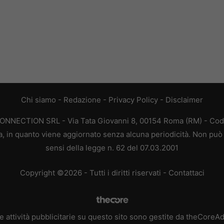
Chi siamo
-
Redazione
-
Privacy Policy
-
Disclaimer
CONNECTION SRL - Via Tata Giovanni 8, 00154 Roma (RM) - Codic
a, in quanto viene aggiornato senza alcuna periodicità. Non può 
sensi della legge n. 62 del 07.03.2001
Copyright ©2026 - Tutti i diritti riservati -
Contattaci
e attività pubblicitarie su questo sito sono gestite da theCoreA