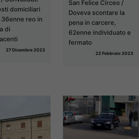
San Felice Circeo /
esti domiciliari
Doveva scontare la
 36enne reo in
pena in carcere,
a di
62enne individuato e
acenti
fermato
27 Dicembre 2023
22 Febbraio 2023