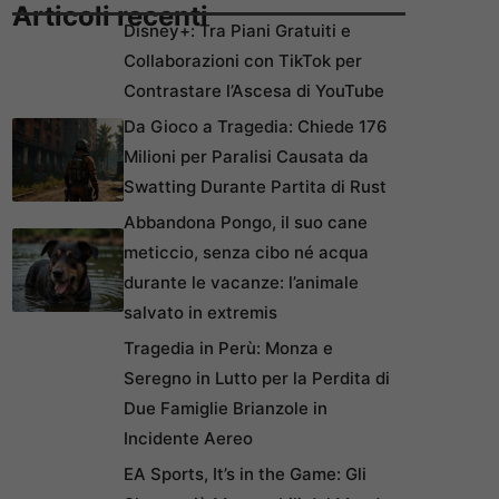
Articoli recenti
Disney+: Tra Piani Gratuiti e
Collaborazioni con TikTok per
Contrastare l’Ascesa di YouTube
Da Gioco a Tragedia: Chiede 176
Milioni per Paralisi Causata da
Swatting Durante Partita di Rust
Abbandona Pongo, il suo cane
meticcio, senza cibo né acqua
durante le vacanze: l’animale
salvato in extremis
Tragedia in Perù: Monza e
Seregno in Lutto per la Perdita di
Due Famiglie Brianzole in
Incidente Aereo
EA Sports, It’s in the Game: Gli