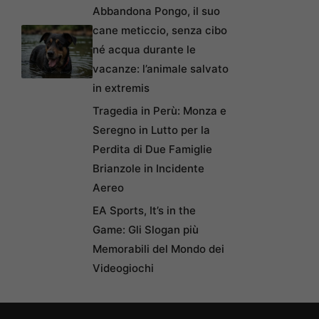
Abbandona Pongo, il suo
cane meticcio, senza cibo
né acqua durante le
vacanze: l’animale salvato
in extremis
Tragedia in Perù: Monza e
Seregno in Lutto per la
Perdita di Due Famiglie
Brianzole in Incidente
Aereo
EA Sports, It’s in the
Game: Gli Slogan più
Memorabili del Mondo dei
Videogiochi