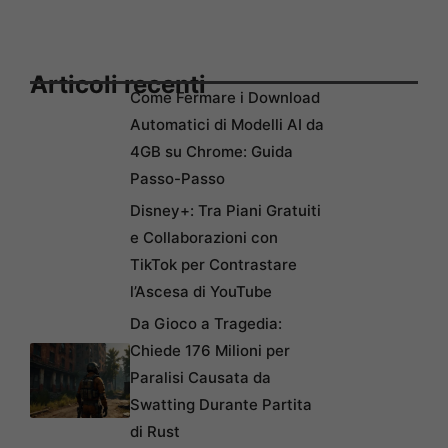
Articoli recenti
Come Fermare i Download
Automatici di Modelli AI da
4GB su Chrome: Guida
Passo-Passo
Disney+: Tra Piani Gratuiti
e Collaborazioni con
TikTok per Contrastare
l’Ascesa di YouTube
Da Gioco a Tragedia:
Chiede 176 Milioni per
Paralisi Causata da
Swatting Durante Partita
di Rust