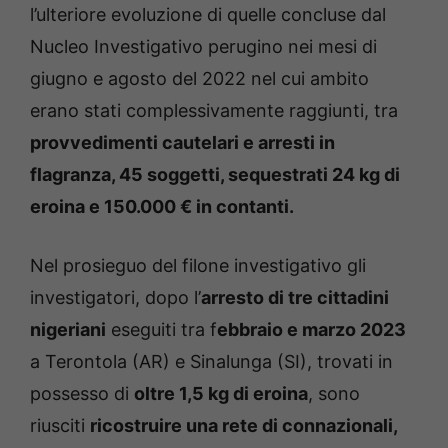
l’ulteriore evoluzione di quelle concluse dal
Nucleo Investigativo perugino nei mesi di
giugno e agosto del 2022 nel cui ambito
erano stati complessivamente raggiunti, tra
provvedimenti cautelari e arresti in
flagranza, 45 soggetti, sequestrati 24
kg di
eroina e 150.000 € in contanti.
Nel prosieguo del filone investigativo gli
investigatori, dopo l’
arresto di tre cittadini
nigeriani
eseguiti tra f
ebbraio e marzo 2023
a Terontola (AR) e Sinalunga (SI), trovati in
possesso di
oltre 1,5 kg di eroina
, sono
riusciti
ricostruire una rete di connazionali,