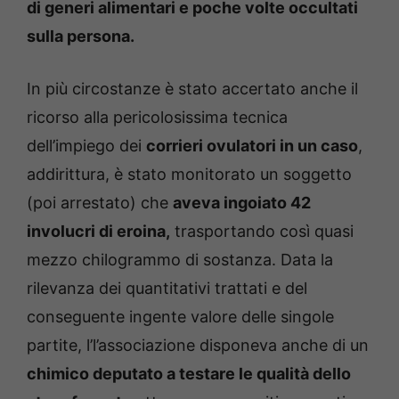
di generi alimentari e poche volte occultati
sulla persona.
In più circostanze è stato accertato anche il
ricorso alla pericolosissima tecnica
dell’impiego dei
corrieri ovulatori in un caso
,
addirittura, è stato monitorato un soggetto
(poi arrestato) che
aveva ingoiato 42
involucri di eroina,
trasportando così quasi
mezzo chilogrammo di sostanza. Data la
rilevanza dei quantitativi trattati e del
conseguente ingente valore delle singole
partite, l’l’associazione disponeva anche di un
chimico deputato a testare le qualità dello