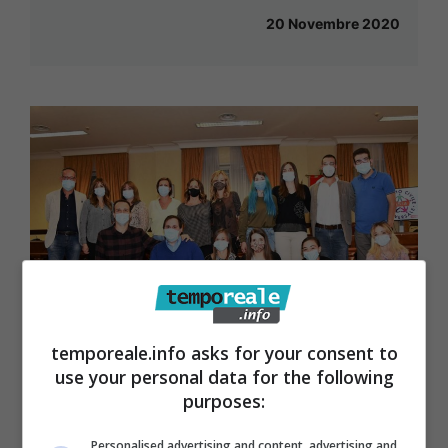
20 Novembre 2020
temporeale.info asks for your consent to
use your personal data for the following
Gaeta / Servizio Civile, si passa alla
purposes:
fase operativa
Personalised advertising and content, advertising and