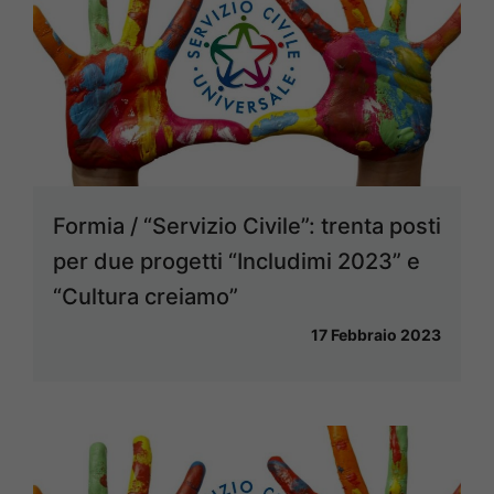
Formia / “Servizio Civile”: trenta posti
per due progetti “Includimi 2023” e
“Cultura creiamo”
17 Febbraio 2023