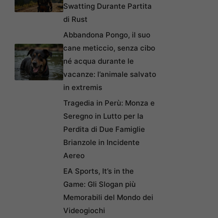
Swatting Durante Partita
di Rust
Abbandona Pongo, il suo
cane meticcio, senza cibo
né acqua durante le
vacanze: l’animale salvato
in extremis
Tragedia in Perù: Monza e
Seregno in Lutto per la
Perdita di Due Famiglie
Brianzole in Incidente
Aereo
EA Sports, It’s in the
Game: Gli Slogan più
Memorabili del Mondo dei
Videogiochi