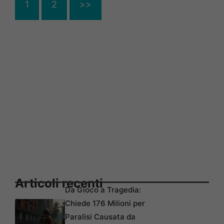
1
2
>>
Articoli recenti
Da Gioco a Tragedia:
Chiede 176 Milioni per
Paralisi Causata da