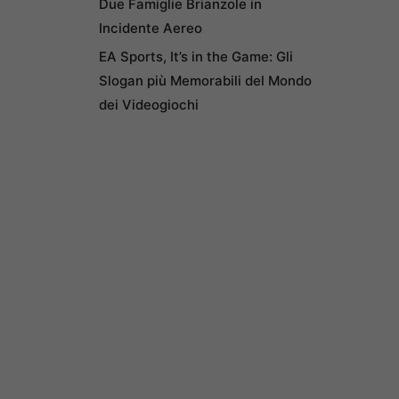
Due Famiglie Brianzole in
Incidente Aereo
EA Sports, It’s in the Game: Gli
Slogan più Memorabili del Mondo
dei Videogiochi