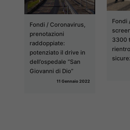
Fondi 
Fondi / Coronavirus,
screen
prenotazioni
3300 
raddoppiate:
rientro
potenziato il drive in
sicure
dell’ospedale “San
Giovanni di Dio”
11 Gennaio 2022