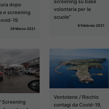
screening su base
tura dopo
volontaria per le
a e screening
scuole”
Covid-19
8 Febbraio 2021
29 Marzo 2021
Ventotene / Rischio
/ Screening
contagi da Covid-19,