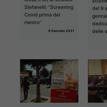
scuole
Stefanelli: “Screening
del 9 
Covid prima del
gennai
rientro”
dedica
delle 
6 Gennaio 2021