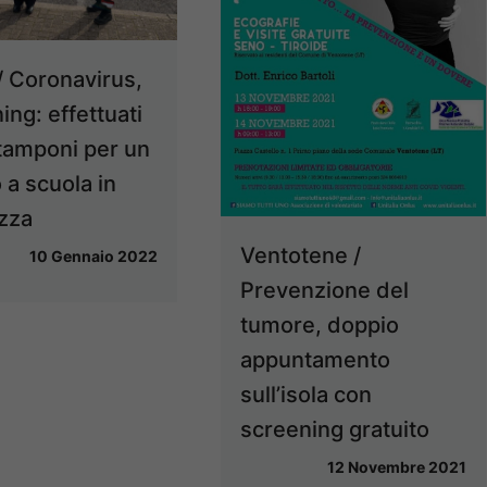
/ Coronavirus,
ing: effettuati
tamponi per un
 a scuola in
zza
Ventotene /
10 Gennaio 2022
Prevenzione del
tumore, doppio
appuntamento
sull’isola con
screening gratuito
12 Novembre 2021