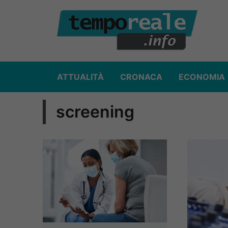
Vai
al
contenuto
ATTUALITÀ
CRONACA
ECONOMIA
screening