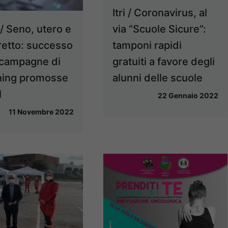
Itri / Coronavirus, al
via “Scuole Sicure”:
 / Seno, utero e
tamponi rapidi
retto: successo
gratuiti a favore degli
 campagne di
alunni delle scuole
ning promosse
l
22 Gennaio 2022
11 Novembre 2022