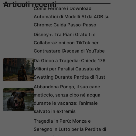
Articoli recenti
Come Fermare i Download
Automatici di Modelli AI da 4GB su
Chrome: Guida Passo-Passo
Disney+: Tra Piani Gratuiti e
Collaborazioni con TikTok per
Contrastare l’Ascesa di YouTube
Da Gioco a Tragedia: Chiede 176
Milioni per Paralisi Causata da
Swatting Durante Partita di Rust
Abbandona Pongo, il suo cane
meticcio, senza cibo né acqua
durante le vacanze: l’animale
salvato in extremis
Tragedia in Perù: Monza e
Seregno in Lutto per la Perdita di