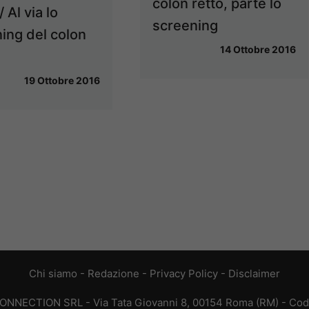
colon retto, parte lo
 Al via lo
screening
ing del colon
14 Ottobre 2016
19 Ottobre 2016
Chi siamo
-
Redazione
-
Privacy Policy
-
Disclaimer
CONNECTION SRL - Via Tata Giovanni 8, 00154 Roma (RM) - Codic