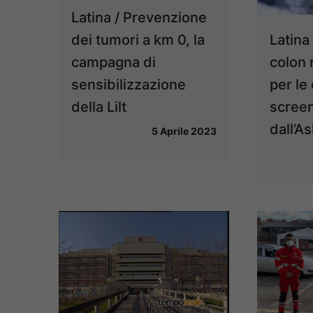
Latina / Prevenzione
dei tumori a km 0, la
Latina
campagna di
colon 
sensibilizzazione
per le
della Lilt
scree
dall’As
5 Aprile 2023