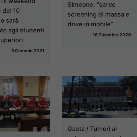
: il weekend
Simeone: “serve
e del 10
screening di massa e
o sarà
drive in mobile”
to agli studenti
16 Dicembre 2020
superiori
5 Gennaio 2021
Gaeta / Tumori al