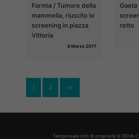
Gaeta /
Formia / Tumore della
screen
mammella, riuscito lo
retto
screening in piazza
Vittoria
8 Marzo 2017
1
2
>>
Temporeale.info di proprietà di DEVA 