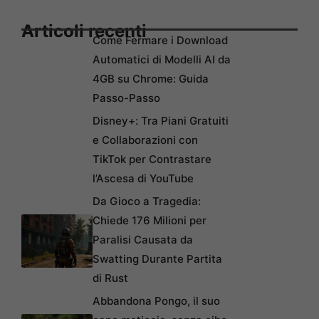
Articoli recenti
Come Fermare i Download
Automatici di Modelli AI da
4GB su Chrome: Guida
Passo-Passo
Disney+: Tra Piani Gratuiti
e Collaborazioni con
TikTok per Contrastare
l’Ascesa di YouTube
Da Gioco a Tragedia:
Chiede 176 Milioni per
Paralisi Causata da
Swatting Durante Partita
di Rust
Abbandona Pongo, il suo