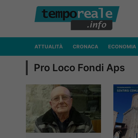
Vai
al
contenuto
ATTUALITÀ
CRONACA
ECONOMIA
Pro Loco Fondi Aps