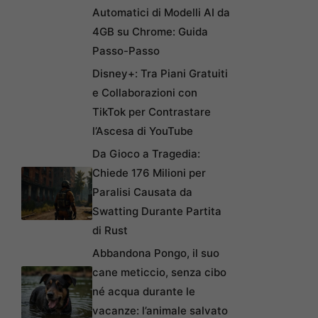
Automatici di Modelli AI da
4GB su Chrome: Guida
Passo-Passo
Disney+: Tra Piani Gratuiti
e Collaborazioni con
TikTok per Contrastare
l’Ascesa di YouTube
Da Gioco a Tragedia:
Chiede 176 Milioni per
Paralisi Causata da
Swatting Durante Partita
di Rust
Abbandona Pongo, il suo
cane meticcio, senza cibo
né acqua durante le
vacanze: l’animale salvato