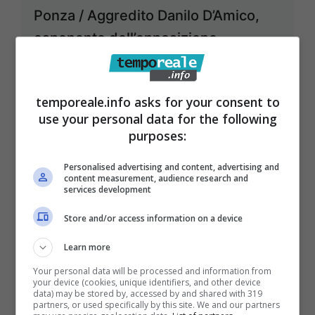
Ponza / Aggredito Danilo D’Amico,
esponente dell’opposizione
28 Dicembre 2018
temporeale.info asks for your consent to
use your personal data for the following
purposes:
Personalised advertising and content, advertising and
content measurement, audience research and
services development
Store and/or access information on a device
Learn more
Your personal data will be processed and information from
your device (cookies, unique identifiers, and other device
data) may be stored by, accessed by and shared with 319
partners, or used specifically by this site. We and our partners