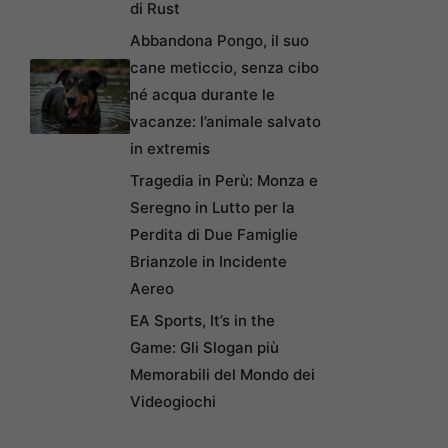
di Rust
Abbandona Pongo, il suo
cane meticcio, senza cibo
né acqua durante le
vacanze: l’animale salvato
in extremis
Tragedia in Perù: Monza e
Seregno in Lutto per la
Perdita di Due Famiglie
Brianzole in Incidente
Aereo
EA Sports, It’s in the
Game: Gli Slogan più
Memorabili del Mondo dei
Videogiochi