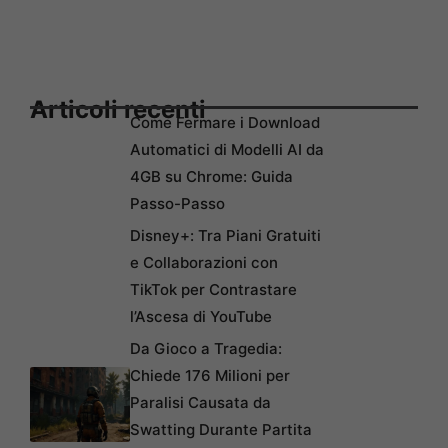
Articoli recenti
Come Fermare i Download
Automatici di Modelli AI da
4GB su Chrome: Guida
Passo-Passo
Disney+: Tra Piani Gratuiti
e Collaborazioni con
TikTok per Contrastare
l’Ascesa di YouTube
Da Gioco a Tragedia:
Chiede 176 Milioni per
Paralisi Causata da
Swatting Durante Partita