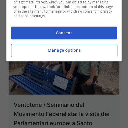
of legitimate interest, which you can object to by managing
your options below. Look for a link at the bottom of this page
or in the site menu to manage or withdraw consent in privacy
and cookie settings.
Consent
Manage options
Ventotene / Seminario del
Movimento Federalista: la visita dei
Parlamentari europei a Santo