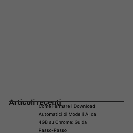
Articoli recenti
Come Fermare i Download
Automatici di Modelli AI da
4GB su Chrome: Guida
Passo-Passo