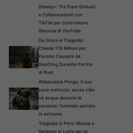
Disney+: Tra Piani Gratuiti
e Collaborazioni con
TikTok per Contrastare
l’Ascesa di YouTube
Da Gioco a Tragedia:
Chiede 176 Milioni per
Paralisi Causata da
Swatting Durante Partita
di Rust
Abbandona Pongo, il suo
cane meticcio, senza cibo
né acqua durante le
vacanze: l’animale salvato
in extremis
Tragedia in Perù: Monza e
Seregno in Lutto per la