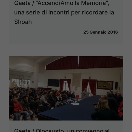
Gaeta / “AccendiAmo la Memoria”,
una serie di incontri per ricordare la
Shoah
25 Gennaio 2016
Gaeta / Olocausto, un convegno al