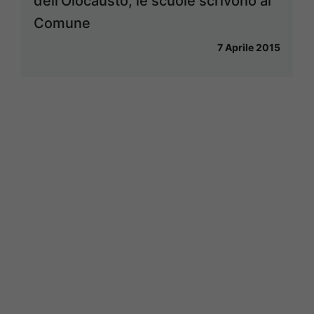
dell’Olocausto, le scuole scrivono al
Comune
7 Aprile 2015