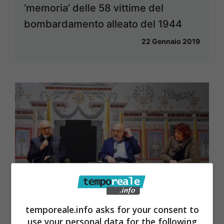
‘memoria’ delle 58 vittime del
bombardamento alleato del 1944
22 Gennaio 2019
temporeale.info asks for your consent to
use your personal data for the following