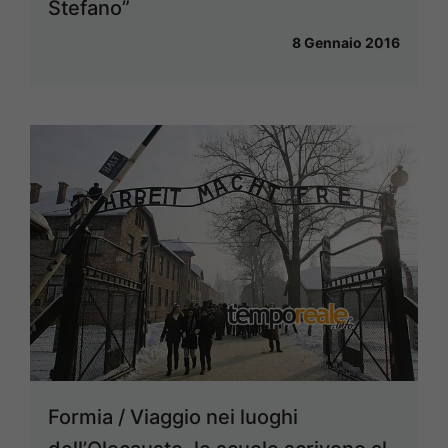
Stefano”
8 Gennaio 2016
Formia / Viaggio nei luoghi