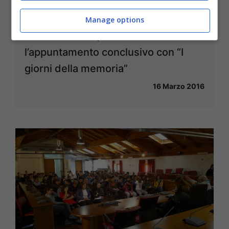
Manage options
Formia / Shoah, venerdì 18 marzo
l’appuntamento conclusivo con “I
giorni della memoria”
16 Marzo 2016