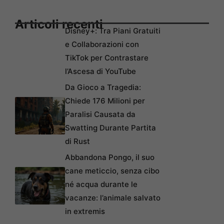
Articoli recenti
Disney+: Tra Piani Gratuiti
e Collaborazioni con
TikTok per Contrastare
l’Ascesa di YouTube
Da Gioco a Tragedia:
Chiede 176 Milioni per
Paralisi Causata da
Swatting Durante Partita
di Rust
Abbandona Pongo, il suo
cane meticcio, senza cibo
né acqua durante le
vacanze: l’animale salvato
in extremis