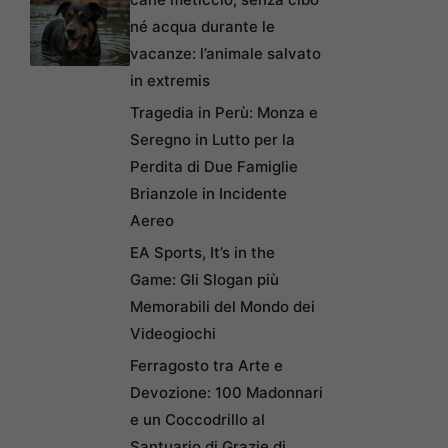
né acqua durante le
vacanze: l’animale salvato
in extremis
Tragedia in Perù: Monza e
Seregno in Lutto per la
Perdita di Due Famiglie
Brianzole in Incidente
Aereo
EA Sports, It’s in the
Game: Gli Slogan più
Memorabili del Mondo dei
Videogiochi
Ferragosto tra Arte e
Devozione: 100 Madonnari
e un Coccodrillo al
Santuario di Grazie di