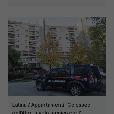
Latina / Appartamenti “Colosseo”
dell’Ater, tavolo tecnico per l’