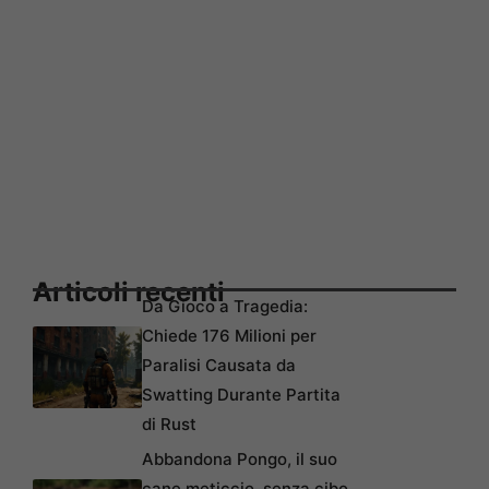
Articoli recenti
Da Gioco a Tragedia:
Chiede 176 Milioni per
Paralisi Causata da
Swatting Durante Partita
di Rust
Abbandona Pongo, il suo
cane meticcio, senza cibo