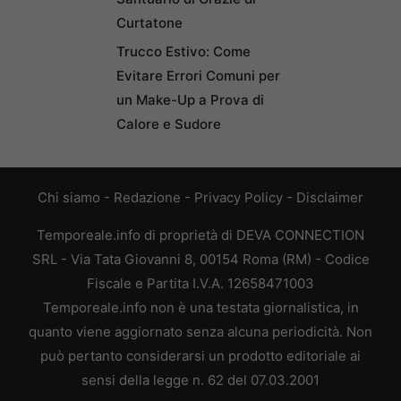
Curtatone
Trucco Estivo: Come
Evitare Errori Comuni per
un Make-Up a Prova di
Calore e Sudore
Chi siamo
-
Redazione
-
Privacy Policy
-
Disclaimer
Temporeale.info di proprietà di DEVA CONNECTION
SRL - Via Tata Giovanni 8, 00154 Roma (RM) - Codice
Fiscale e Partita I.V.A. 12658471003
Temporeale.info non è una testata giornalistica, in
quanto viene aggiornato senza alcuna periodicità. Non
può pertanto considerarsi un prodotto editoriale ai
sensi della legge n. 62 del 07.03.2001