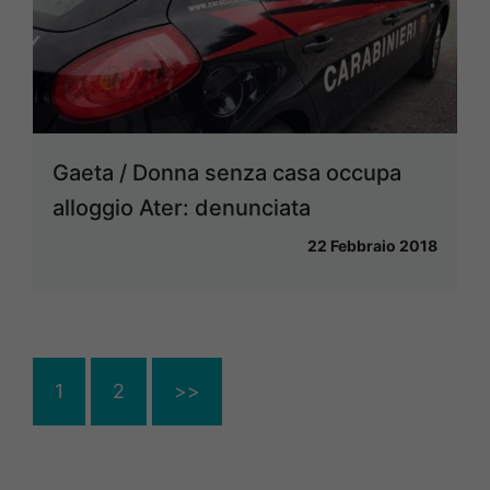
Gaeta / Donna senza casa occupa
alloggio Ater: denunciata
22 Febbraio 2018
1
2
>>