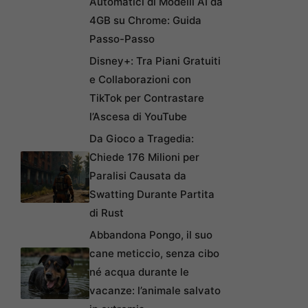
Automatici di Modelli AI da
4GB su Chrome: Guida
Passo-Passo
Disney+: Tra Piani Gratuiti
e Collaborazioni con
TikTok per Contrastare
l’Ascesa di YouTube
Da Gioco a Tragedia:
Chiede 176 Milioni per
Paralisi Causata da
Swatting Durante Partita
di Rust
Abbandona Pongo, il suo
cane meticcio, senza cibo
né acqua durante le
vacanze: l’animale salvato