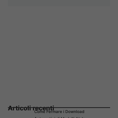
Articoli recenti
Come Fermare i Download