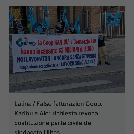
Latina / False fatturazion Coop.
Karibù e Aid: richiesta revoca
costituzione parte civile del
sindacato Uiltcs