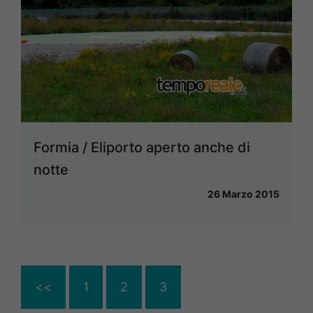
Formia / Eliporto aperto anche di
notte
26 Marzo 2015
<<
1
2
3