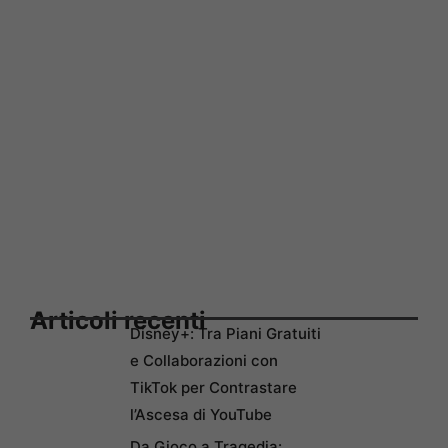
Articoli recenti
Disney+: Tra Piani Gratuiti
e Collaborazioni con
TikTok per Contrastare
l’Ascesa di YouTube
Da Gioco a Tragedia: