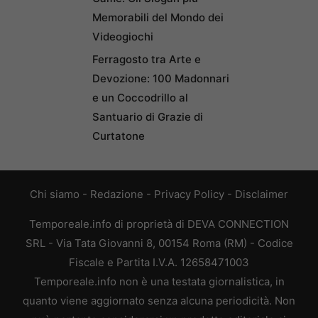
Memorabili del Mondo dei
Videogiochi
Ferragosto tra Arte e
Devozione: 100 Madonnari
e un Coccodrillo al
Santuario di Grazie di
Curtatone
Chi siamo
-
Redazione
-
Privacy Policy
-
Disclaimer
Temporeale.info di proprietà di DEVA CONNECTION
SRL - Via Tata Giovanni 8, 00154 Roma (RM) - Codice
Fiscale e Partita I.V.A. 12658471003
Temporeale.info non è una testata giornalistica, in
quanto viene aggiornato senza alcuna periodicità. Non