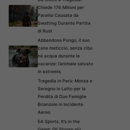
Chiede 176 Milioni per
Paralisi Causata da
Swatting Durante Partita
di Rust
Abbandona Pongo, il suo
cane meticcio, senza cibo
né acqua durante le
vacanze: l’animale salvato
in extremis
Tragedia in Perù: Monza e
Seregno in Lutto per la
Perdita di Due Famiglie
Brianzole in Incidente
Aereo
EA Sports, It’s in the
Game: Gli Slogan più