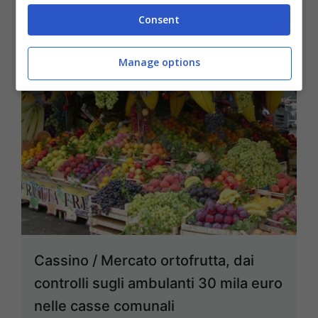
Consent
Manage options
Cassino / Mercato ortofrutta, dai
controlli sugli ambulanti 30 mila euro
nelle casse comunali