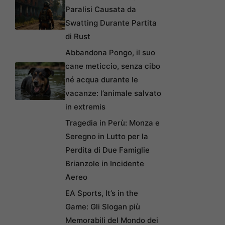
Paralisi Causata da
Swatting Durante Partita
di Rust
Abbandona Pongo, il suo
cane meticcio, senza cibo
né acqua durante le
vacanze: l’animale salvato
in extremis
Tragedia in Perù: Monza e
Seregno in Lutto per la
Perdita di Due Famiglie
Brianzole in Incidente
Aereo
EA Sports, It’s in the
Game: Gli Slogan più
Memorabili del Mondo dei