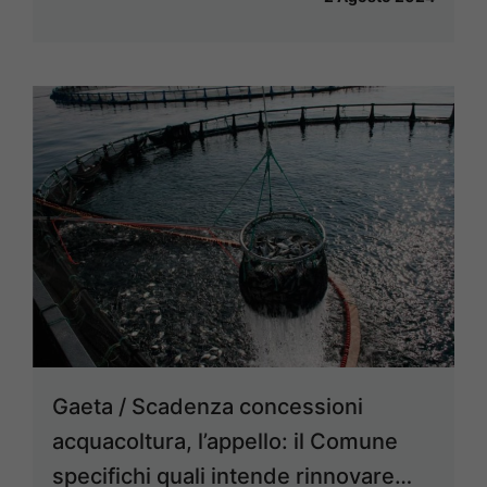
Gaeta / Scadenza concessioni
acquacoltura, l’appello: il Comune
specifichi quali intende rinnovare…