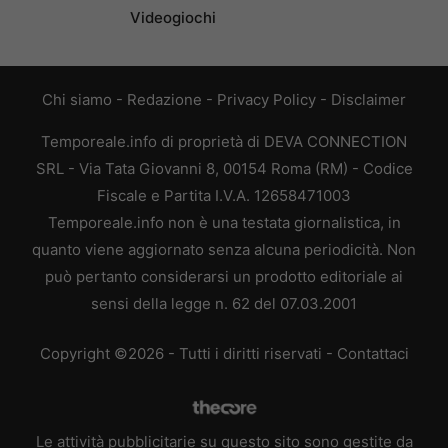
Videogiochi
Chi siamo
-
Redazione
-
Privacy Policy
-
Disclaimer
Temporeale.info di proprietà di DEVA CONNECTION
SRL - Via Tata Giovanni 8, 00154 Roma (RM) - Codice
Fiscale e Partita I.V.A. 12658471003
Temporeale.info non è una testata giornalistica, in
quanto viene aggiornato senza alcuna periodicità. Non
può pertanto considerarsi un prodotto editoriale ai
sensi della legge n. 62 del 07.03.2001
Copyright ©2026 - Tutti i diritti riservati -
Contattaci
Le attività pubblicitarie su questo sito sono gestite da