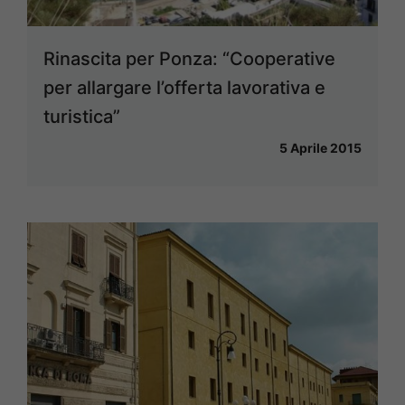
Rinascita per Ponza: “Cooperative
per allargare l’offerta lavorativa e
turistica”
5 Aprile 2015