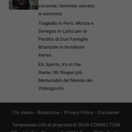
vacanze: l’animale salvato
in extremis
Tragedia in Perù: Monza e
Seregno in Lutto per la
Perdita di Due Famiglie
Brianzole in Incidente
Aereo
EA Sports, It’s in the
Game: Gli Slogan più
Memorabili del Mondo dei
Videogiochi
Chi siamo
-
Redazione
-
Privacy Policy
-
Disclaimer
Temporeale.info di proprietà di DEVA CONNECTION