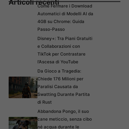
Articoli recenti
Come Fermare i Download
Automatici di Modelli AI da
4GB su Chrome: Guida
Passo-Passo
Disney+: Tra Piani Gratuiti
e Collaborazioni con
TikTok per Contrastare
l’Ascesa di YouTube
Da Gioco a Tragedia:
Chiede 176 Milioni per
Paralisi Causata da
Swatting Durante Partita
di Rust
Abbandona Pongo, il suo
cane meticcio, senza cibo
né acqua durante le