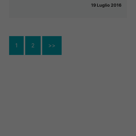
19 Luglio 2016
1
2
>>