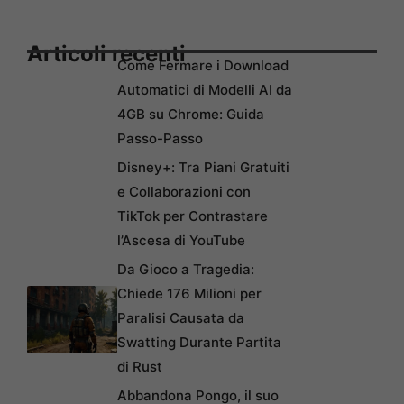
Articoli recenti
Come Fermare i Download
Automatici di Modelli AI da
4GB su Chrome: Guida
Passo-Passo
Disney+: Tra Piani Gratuiti
e Collaborazioni con
TikTok per Contrastare
l’Ascesa di YouTube
Da Gioco a Tragedia:
Chiede 176 Milioni per
Paralisi Causata da
Swatting Durante Partita
di Rust
Abbandona Pongo, il suo