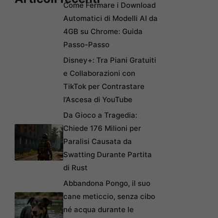
Come Fermare i Download
Automatici di Modelli AI da
4GB su Chrome: Guida
Passo-Passo
Disney+: Tra Piani Gratuiti
e Collaborazioni con
TikTok per Contrastare
l’Ascesa di YouTube
Da Gioco a Tragedia:
Chiede 176 Milioni per
Paralisi Causata da
Swatting Durante Partita
di Rust
Abbandona Pongo, il suo
cane meticcio, senza cibo
né acqua durante le