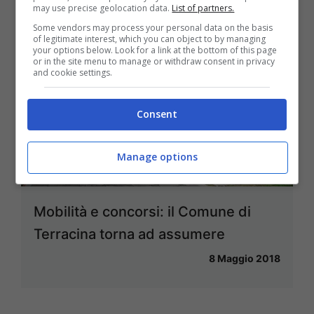
may use precise geolocation data.
List of partners.
Some vendors may process your personal data on the basis
of legitimate interest, which you can object to by managing
your options below. Look for a link at the bottom of this page
or in the site menu to manage or withdraw consent in privacy
and cookie settings.
Consent
Manage options
Mobilità e concorsi: il Comune di
Terracina torna ad assumere
8 Maggio 2018