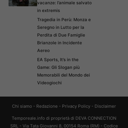
vacanze: l’animale salvato
in extremis
Tragedia in Perù: Monza e
Seregno in Lutto per la
Perdita di Due Famiglie
Brianzole in Incidente
Aereo
EA Sports, It’s in the
Game: Gli Slogan più
Memorabili del Mondo dei
Videogiochi
Chi siamo
-
Redazione
-
Privacy Policy
-
Disclaimer
Temporeale.info di proprietà di DEVA CONNECTION
SRL - Via Tata Giovanni 8, 00154 Roma (RM) - Codice