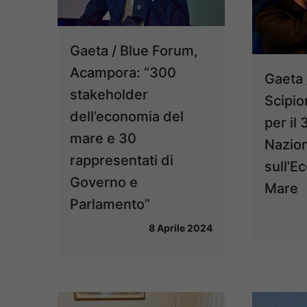
Gaeta / Blue Forum,
Acampora: “300
Gaeta
stakeholder
Scipio
dell’economia del
per il
mare e 30
Nazio
rappresentati di
sull’E
Governo e
Mare
Parlamento”
8 Aprile 2024