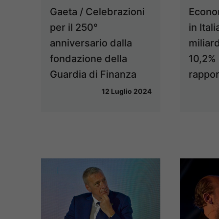
Gaeta / Celebrazioni
Econo
per il 250°
in Ital
anniversario dalla
miliard
fondazione della
10,2% d
Guardia di Finanza
rappor
12 Luglio 2024