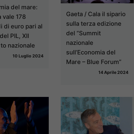
mia del mare:
Gaeta / Cala il sipario
ia vale 178
sulla terza edizione
i di euro pari al
del “Summit
el PIL, XII
nazionale
to nazionale
sull’Economia del
10 Luglio 2024
Mare – Blue Forum”
14 Aprile 2024