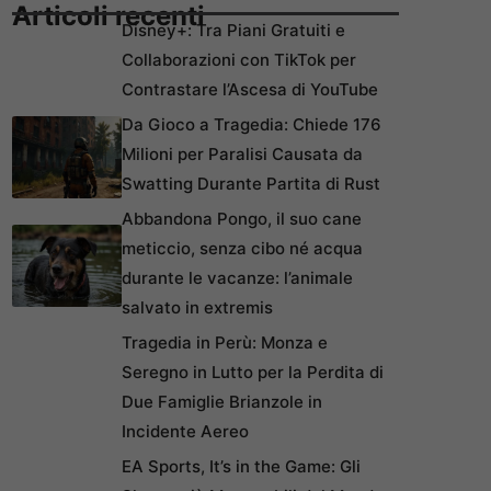
Articoli recenti
Disney+: Tra Piani Gratuiti e
Collaborazioni con TikTok per
Contrastare l’Ascesa di YouTube
Da Gioco a Tragedia: Chiede 176
Milioni per Paralisi Causata da
Swatting Durante Partita di Rust
Abbandona Pongo, il suo cane
meticcio, senza cibo né acqua
durante le vacanze: l’animale
salvato in extremis
Tragedia in Perù: Monza e
Seregno in Lutto per la Perdita di
Due Famiglie Brianzole in
Incidente Aereo
EA Sports, It’s in the Game: Gli