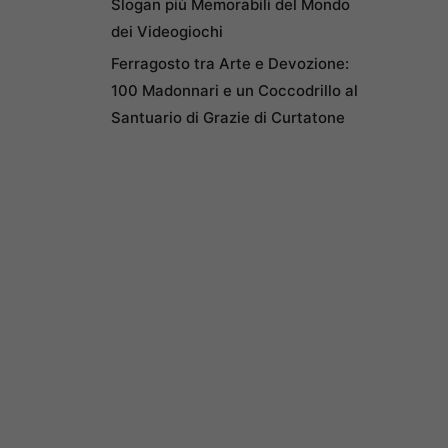
Slogan più Memorabili del Mondo
dei Videogiochi
Ferragosto tra Arte e Devozione:
100 Madonnari e un Coccodrillo al
Santuario di Grazie di Curtatone