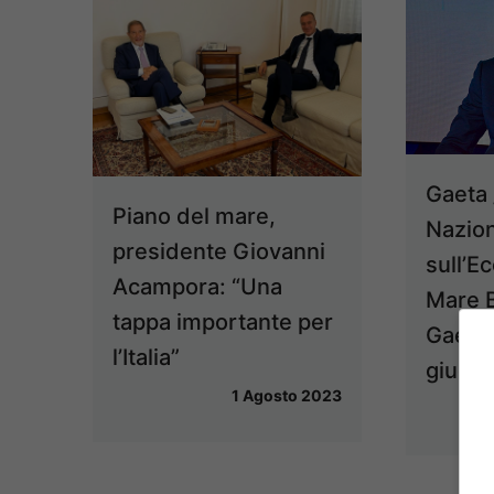
Gaeta 
Piano del mare,
Nazio
presidente Giovanni
sull’E
Acampora: “Una
Mare 
tappa importante per
Gaeta 
l’Italia”
giugn
1 Agosto 2023