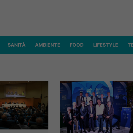
SANITÀ
AMBIENTE
FOOD
LIFESTYLE
T