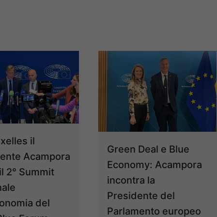
xelles il
Green Deal e Blue
dente Acampora
Economy: Acampora
 il 2° Summit
incontra la
nale
Presidente del
conomia del
Parlamento europeo