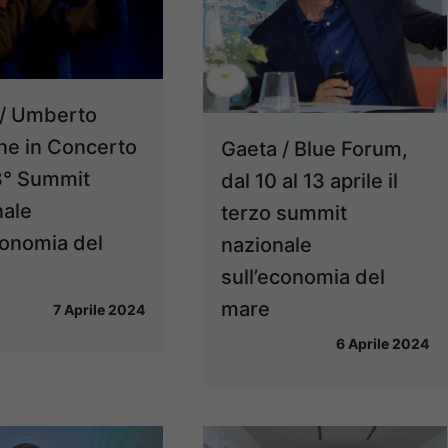
 / Umberto
ne in Concerto
Gaeta / Blue Forum,
 3° Summit
dal 10 al 13 aprile il
nale
terzo summit
conomia del
nazionale
sull’economia del
mare
7 Aprile 2024
6 Aprile 2024