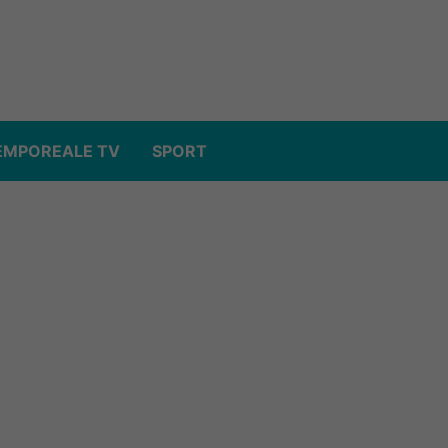
EMPOREALE TV
SPORT