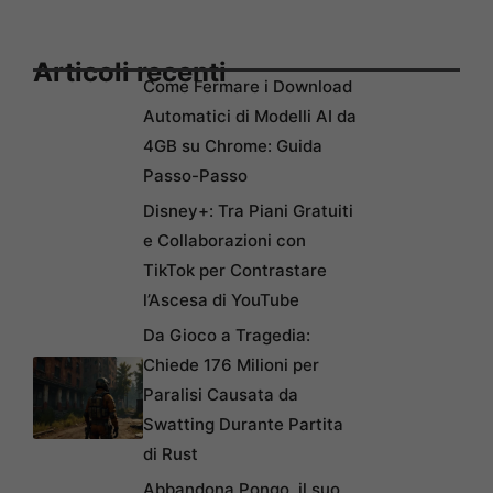
Articoli recenti
Come Fermare i Download
Automatici di Modelli AI da
4GB su Chrome: Guida
Passo-Passo
Disney+: Tra Piani Gratuiti
e Collaborazioni con
TikTok per Contrastare
l’Ascesa di YouTube
Da Gioco a Tragedia:
Chiede 176 Milioni per
Paralisi Causata da
Swatting Durante Partita
di Rust
Abbandona Pongo, il suo