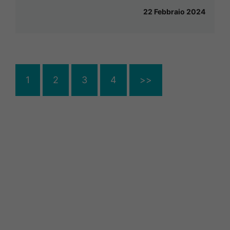
22 Febbraio 2024
1
2
3
4
>>