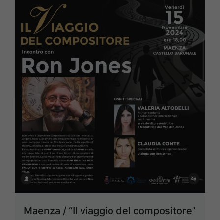
Maenza / “Il viaggio del compositore”