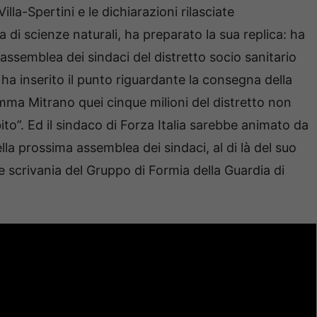
la-Spertini e le dichiarazioni rilasciate
di scienze naturali, ha preparato la sua replica: ha
 assemblea dei sindaci del distretto socio sanitario
ha inserito il punto riguardante la consegna della
omma Mitrano quei cinque milioni del distretto non
ubito”. Ed il sindaco di Forza Italia sarebbe animato da
ella prossima assemblea dei sindaci, al di là del suo
e scrivania del Gruppo di Formia della Guardia di