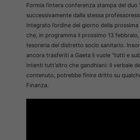
Formia l’intera conferenza stampa del duo Vil
successivamente dalla stessa professoressa 
integrato l’ordine del giorno della prossima
che, in programma il prossimo 13 febbraio, 
tesoreria del distretto socio sanitario. Ins
ancora trasferiti a Gaeta li vuole “tutti e s
intenti tutt’altro che gandhiani: il verbale d
contenuto, potrebbe finire dritto su qualch
Finanza.