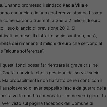
ta. L’hanno promesso il sindaco
Paola Villa
e
anno annunciato in una conferenza stampa fissata
i come saranno trasferiti a Gaeta 2 milioni di euro
 il suo bilancio di previsione 2019. Si
icati un mese. Il distretto socio sanitario, però,
bilità dei rimanenti 3 milioni di euro che servono al
e “alcuna sofferenza”.
di questi fondi possa far rientrare la grave crisi nei
di Gaeta, convinta che la gestione dei servizi socio-
. Ma probabilmente non ha fatto bene i conti con il
i auspicavano di aver seppellto l’ascia da guerra della
uesta volta non ha convocato – come venti giorni fa
aver visto sul pagina facebook del Comune di