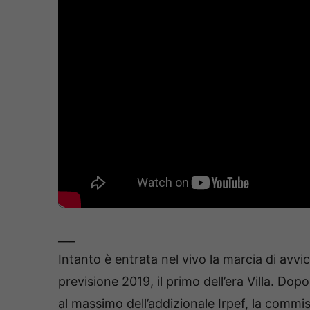
___
Intanto è entrata nel vivo la marcia di avvi
previsione 2019, il primo dell’era Villa. Dop
al massimo dell’addizionale Irpef, la commi