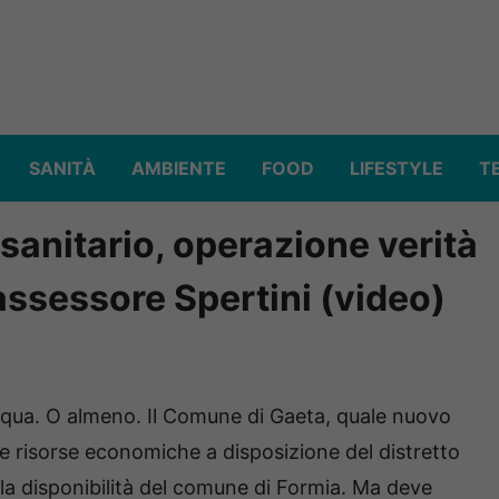
SANITÀ
AMBIENTE
FOOD
LIFESTYLE
T
osanitario, operazione verità
’assessore Spertini (video)
qua. O almeno. Il Comune di Gaeta, quale nuovo
le risorse economiche a disposizione del distretto
lla disponibilità del comune di Formia. Ma deve