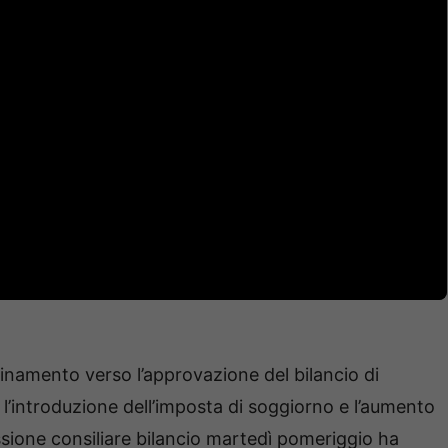
cinamento verso l’approvazione del bilancio di
o l’introduzione dell’imposta di soggiorno e l’aumento
ssione consiliare bilancio martedì pomeriggio ha