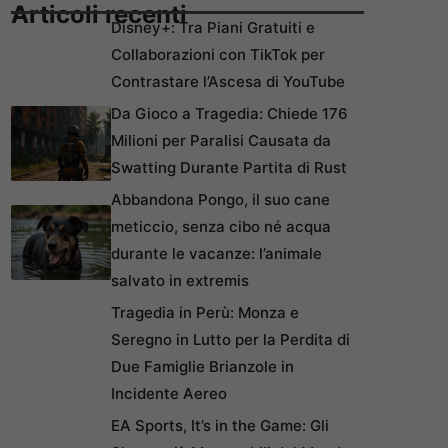
Articoli recenti
Disney+: Tra Piani Gratuiti e
Collaborazioni con TikTok per
Contrastare l’Ascesa di YouTube
Da Gioco a Tragedia: Chiede 176
Milioni per Paralisi Causata da
Swatting Durante Partita di Rust
Abbandona Pongo, il suo cane
meticcio, senza cibo né acqua
durante le vacanze: l’animale
salvato in extremis
Tragedia in Perù: Monza e
Seregno in Lutto per la Perdita di
Due Famiglie Brianzole in
Incidente Aereo
EA Sports, It’s in the Game: Gli