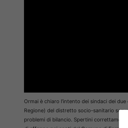
Ormai è chiaro l’intento dei sindaci dei due 
Regione) del distretto socio-sanitario serv
problemi di bilancio. Spertini correttament