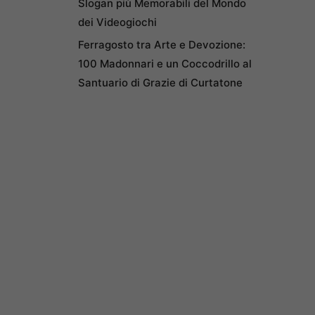
Slogan più Memorabili del Mondo
dei Videogiochi
Ferragosto tra Arte e Devozione:
100 Madonnari e un Coccodrillo al
Santuario di Grazie di Curtatone