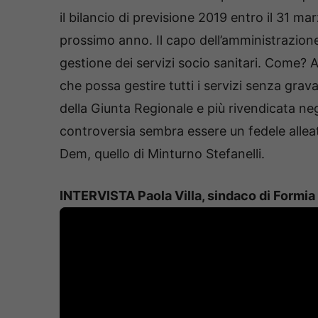
il bilancio di previsione 2019 entro il 31 mar
prossimo anno. Il capo dell’amministrazio
gestione dei servizi socio sanitari. Come? 
che possa gestire tutti i servizi senza gra
della Giunta Regionale e più rivendicata neg
controversia sembra essere un fedele alleat
Dem, quello di Minturno Stefanelli.
INTERVISTA Paola Villa, sindaco di Formia