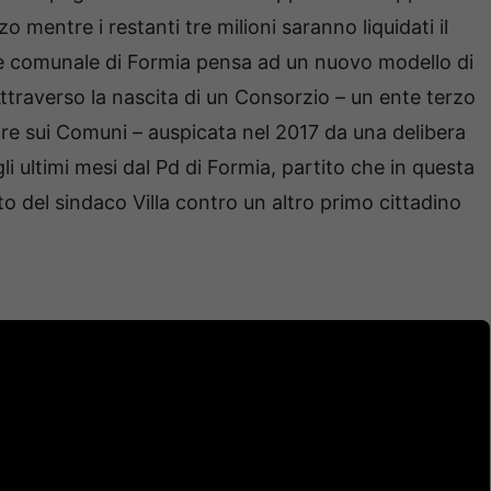
zo mentre i restanti tre milioni saranno liquidati il
ne comunale di Formia pensa ad un nuovo modello di
Attraverso la nascita di un Consorzio – un ente terzo
vare sui Comuni – auspicata nel 2017 da una delibera
li ultimi mesi dal Pd di Formia, partito che in questa
o del sindaco Villa contro un altro primo cittadino