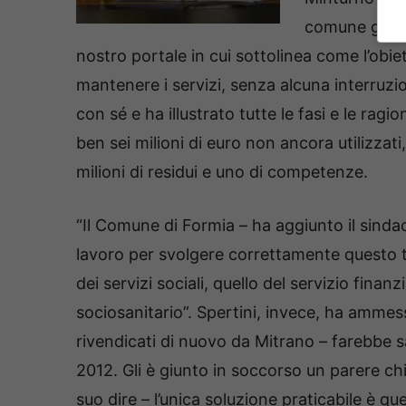
comune gaetano
nostro portale in cui sottolinea come l’obiet
mantenere i servizi, senza alcuna interruzio
con sé e ha illustrato tutte le fasi e le ragio
ben sei milioni di euro non ancora utilizzati,
milioni di residui e uno di competenze.
“Il Comune di Formia – ha aggiunto il sinda
lavoro per svolgere correttamente questo t
dei servizi sociali, quello del servizio finan
sociosanitario”. Spertini, invece, ha ammesso
rivendicati di nuovo da Mitrano – farebbe sa
2012. Gli è giunto in soccorso un parere chi
suo dire – l’unica soluzione praticabile è 