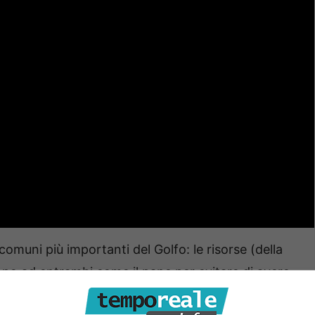
comuni più importanti del Golfo: le risorse (della
ono ad entrambi come il pane per evitare di avere
e l’ha ammesso parlando di una possibile situazione