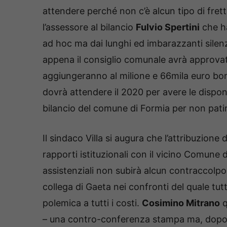
attendere perché non c’è alcun tipo di fret
l’assessore al bilancio
Fulvio Spertini
che h
ad hoc ma dai lunghi ed imbarazzanti silenz
appena il consiglio comunale avrà approvato
aggiungeranno al milione e 66mila euro bonif
dovrà attendere il 2020 per avere le disponi
bilancio del comune di Formia per non patir
Il sindaco Villa si augura che l’attribuzione 
rapporti istituzionali con il vicino Comune 
assistenziali non subirà alcun contraccolpo
collega di Gaeta nei confronti del quale tutt
polemica a tutti i costi.
Cosimino Mitrano
q
– una contro-conferenza stampa ma, dopo 