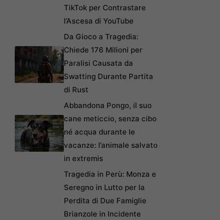
TikTok per Contrastare
l’Ascesa di YouTube
Da Gioco a Tragedia:
Chiede 176 Milioni per
Paralisi Causata da
Swatting Durante Partita
di Rust
Abbandona Pongo, il suo
cane meticcio, senza cibo
né acqua durante le
vacanze: l’animale salvato
in extremis
Tragedia in Perù: Monza e
Seregno in Lutto per la
Perdita di Due Famiglie
Brianzole in Incidente