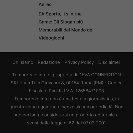
Aereo
EA Sports, It’s in the
Game: Gli Slogan più
Memorabili del Mondo dei
Videogiochi
Chi siamo
-
Redazione
-
Privacy Policy
-
Disclaimer
Temporeale.info di proprietà di DEVA CONNECTION
SRL - Via Tata Giovanni 8, 00154 Roma (RM) - Codice
Fiscale e Partita I.V.A. 12658471003
Temporeale.info non è una testata giornalistica, in
quanto viene aggiornato senza alcuna periodicità. Non
può pertanto considerarsi un prodotto editoriale ai
sensi della legge n. 62 del 07.03.2001