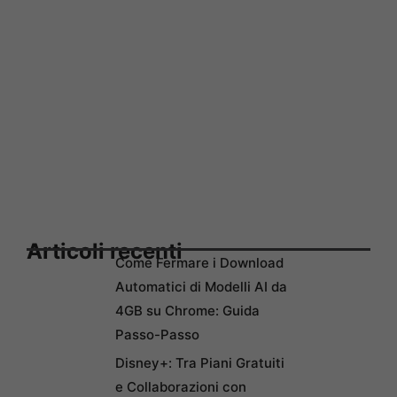
Articoli recenti
Come Fermare i Download
Automatici di Modelli AI da
4GB su Chrome: Guida
Passo-Passo
Disney+: Tra Piani Gratuiti
e Collaborazioni con