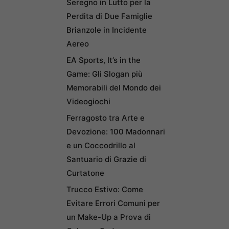
Seregno in Lutto per la
Perdita di Due Famiglie
Brianzole in Incidente
Aereo
EA Sports, It’s in the
Game: Gli Slogan più
Memorabili del Mondo dei
Videogiochi
Ferragosto tra Arte e
Devozione: 100 Madonnari
e un Coccodrillo al
Santuario di Grazie di
Curtatone
Trucco Estivo: Come
Evitare Errori Comuni per
un Make-Up a Prova di