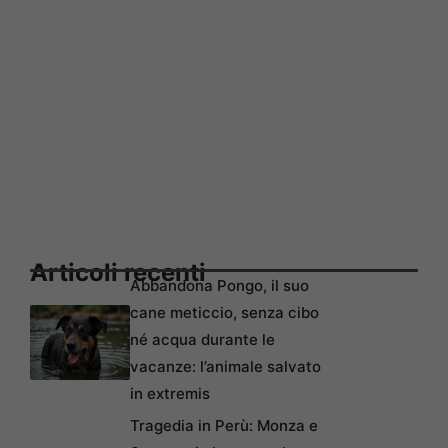
Articoli recenti
Abbandona Pongo, il suo
cane meticcio, senza cibo
né acqua durante le
vacanze: l’animale salvato
in extremis
Tragedia in Perù: Monza e