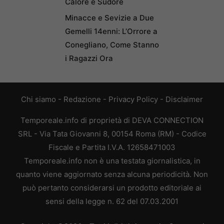
Calore e Sudore
Minacce e Sevizie a Due
Gemelli 14enni: L’Orrore a
Conegliano, Come Stanno
i Ragazzi Ora
Chi siamo
-
Redazione
-
Privacy Policy
-
Disclaimer
Temporeale.info di proprietà di DEVA CONNECTION
SRL - Via Tata Giovanni 8, 00154 Roma (RM) - Codice
Fiscale e Partita I.V.A. 12658471003
Temporeale.info non è una testata giornalistica, in
quanto viene aggiornato senza alcuna periodicità. Non
può pertanto considerarsi un prodotto editoriale ai
sensi della legge n. 62 del 07.03.2001