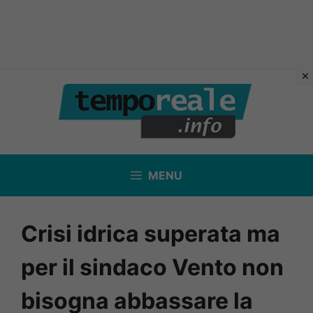
Vai
al
contenuto
MENU
Crisi idrica superata ma
per il sindaco Vento non
bisogna abbassare la