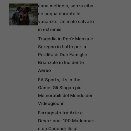
cane meticcio, senza cibo
né acqua durante le
vacanze: l’animale salvato
in extremis
Tragedia in Perù: Monza e
Seregno in Lutto per la
Perdita di Due Famiglie
Brianzole in Incidente
Aereo
EA Sports, It’s in the
Game: Gli Slogan più
Memorabili del Mondo dei
Videogiochi
Ferragosto tra Arte e
Devozione: 100 Madonnari
e un Coccodrillo al