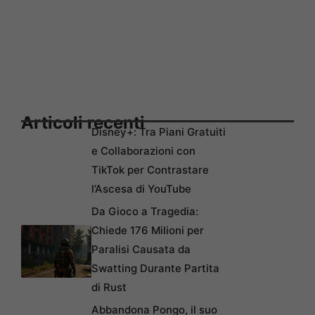
Articoli recenti
Disney+: Tra Piani Gratuiti
e Collaborazioni con
TikTok per Contrastare
l’Ascesa di YouTube
Da Gioco a Tragedia:
Chiede 176 Milioni per
Paralisi Causata da
Swatting Durante Partita
di Rust
Abbandona Pongo, il suo