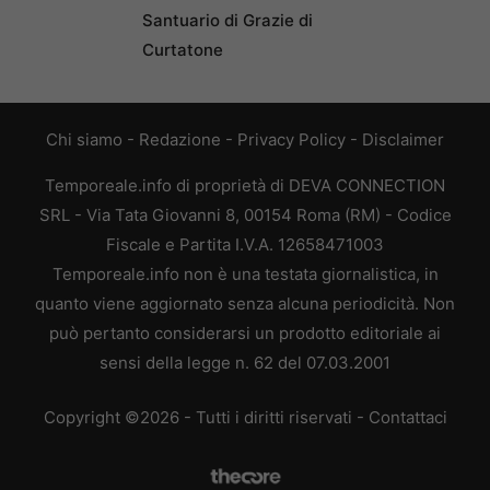
Santuario di Grazie di
Curtatone
Chi siamo
-
Redazione
-
Privacy Policy
-
Disclaimer
Temporeale.info di proprietà di DEVA CONNECTION
SRL - Via Tata Giovanni 8, 00154 Roma (RM) - Codice
Fiscale e Partita I.V.A. 12658471003
Temporeale.info non è una testata giornalistica, in
quanto viene aggiornato senza alcuna periodicità. Non
può pertanto considerarsi un prodotto editoriale ai
sensi della legge n. 62 del 07.03.2001
Copyright ©2026 - Tutti i diritti riservati -
Contattaci