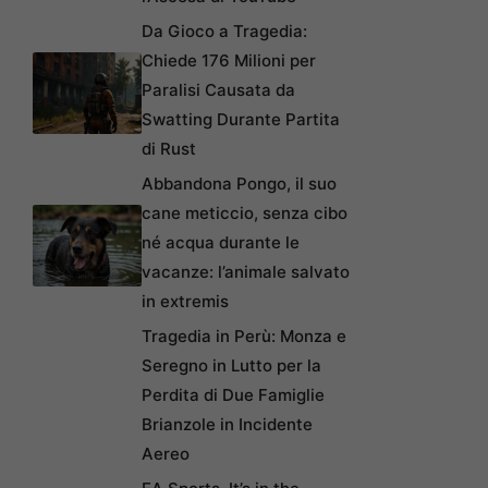
Da Gioco a Tragedia:
Chiede 176 Milioni per
Paralisi Causata da
Swatting Durante Partita
di Rust
Abbandona Pongo, il suo
cane meticcio, senza cibo
né acqua durante le
vacanze: l’animale salvato
in extremis
Tragedia in Perù: Monza e
Seregno in Lutto per la
Perdita di Due Famiglie
Brianzole in Incidente
Aereo