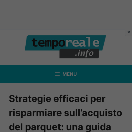
Vai
al
contenuto
MENU
Strategie efficaci per
risparmiare sull’acquisto
del parquet: una guida