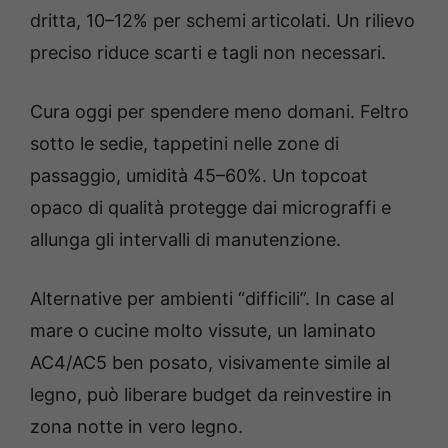
dritta, 10–12% per schemi articolati. Un rilievo
preciso riduce scarti e tagli non necessari.
Cura oggi per spendere meno domani. Feltro
sotto le sedie, tappetini nelle zone di
passaggio, umidità 45–60%. Un topcoat
opaco di qualità protegge dai micrograffi e
allunga gli intervalli di manutenzione.
Alternative per ambienti “difficili”. In case al
mare o cucine molto vissute, un laminato
AC4/AC5 ben posato, visivamente simile al
legno, può liberare budget da reinvestire in
zona notte in vero legno.