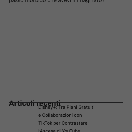
passo morbido che avevi immaginato?
Articoli recenti
Disney+: Tra Piani Gratuiti
e Collaborazioni con
TikTok per Contrastare
l’Ascesa di YouTube