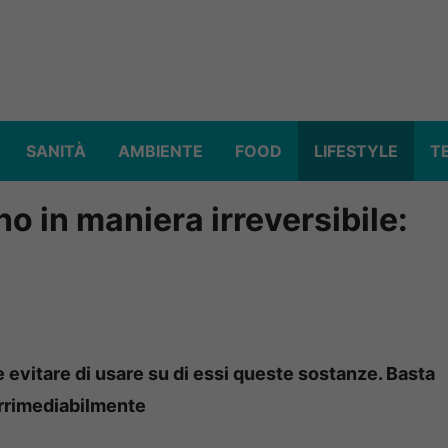
SANITÀ
AMBIENTE
FOOD
LIFESTYLE
T
no in maniera irreversibile:
e evitare di usare su di essi queste sostanze. Basta
irrimediabilmente