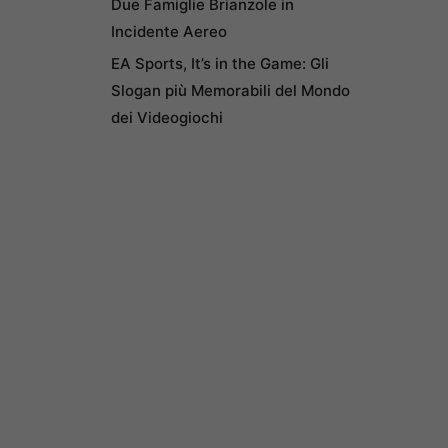
Due Famiglie Brianzole in
Incidente Aereo
EA Sports, It’s in the Game: Gli
Slogan più Memorabili del Mondo
dei Videogiochi