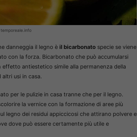
– temporeale.info
che danneggia il legno è
il bicarbonato
specie se viene
nato con la forza. Bicarbonato che può accumularsi
 effetto antiestetico simile alla permanenza della
altri usi in casa.
ato per le pulizie in casa tranne che per il legno.
scolorire la vernice con la formazione di aree più
a sul legno dei residui appiccicosi che attirano polvere e
trove dove può essere certamente più utile e