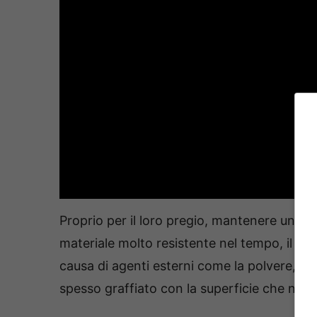
Proprio per il loro pregio, mantenere un mo
materiale molto resistente nel tempo, il le
causa di agenti esterni come la polvere, l’um
spesso graffiato con la superficie che ne r