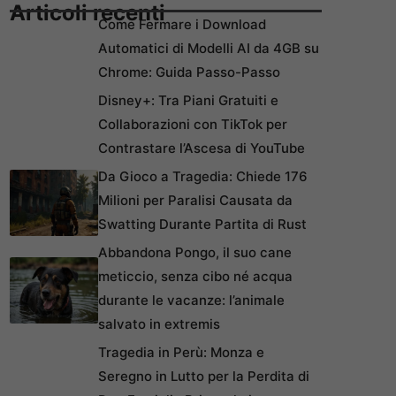
Articoli recenti
Come Fermare i Download
Automatici di Modelli AI da 4GB su
Chrome: Guida Passo-Passo
Disney+: Tra Piani Gratuiti e
Collaborazioni con TikTok per
Contrastare l’Ascesa di YouTube
Da Gioco a Tragedia: Chiede 176
Milioni per Paralisi Causata da
Swatting Durante Partita di Rust
Abbandona Pongo, il suo cane
meticcio, senza cibo né acqua
durante le vacanze: l’animale
salvato in extremis
Tragedia in Perù: Monza e
Seregno in Lutto per la Perdita di