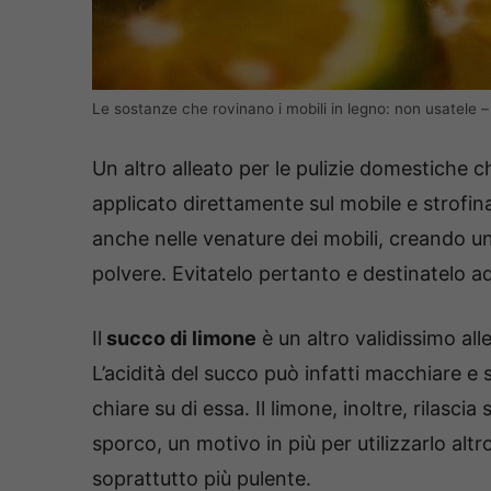
Le sostanze che rovinano i mobili in legno: non usatele 
Un altro alleato per le pulizie domestiche 
applicato direttamente sul mobile e strofi
anche nelle venature dei mobili, creando un
polvere. Evitatelo pertanto e destinatelo ad 
Il
succo di limone
è un altro validissimo alle
L’acidità del succo può infatti macchiare e 
chiare su di essa. Il limone, inoltre, rilasci
sporco, un motivo in più per utilizzarlo al
soprattutto più pulente.