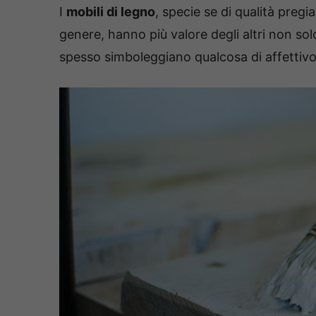
I
mobili di legno
, specie se di qualità preg
genere, hanno più valore degli altri non sol
spesso simboleggiano qualcosa di affettiv