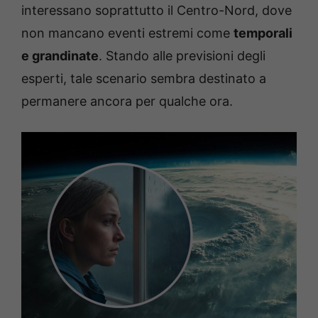
interessano soprattutto il Centro-Nord, dove
non mancano eventi estremi come
temporali
e grandinate
. Stando alle previsioni degli
esperti, tale scenario sembra destinato a
permanere ancora per qualche ora.