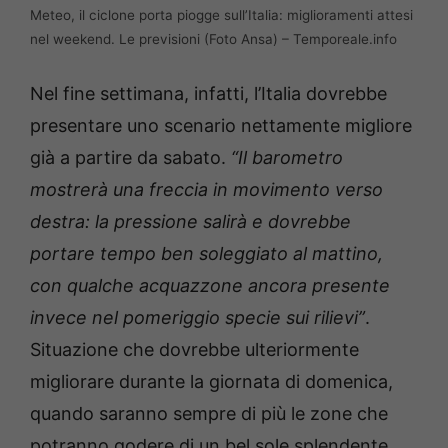
Meteo, il ciclone porta piogge sull’Italia: miglioramenti attesi
nel weekend. Le previsioni (Foto Ansa) – Temporeale.info
Nel fine settimana, infatti, l’Italia dovrebbe
presentare uno scenario nettamente migliore
già a partire da sabato.
“Il barometro
mostrerà una freccia in movimento verso
destra: la pressione salirà e dovrebbe
portare tempo ben soleggiato al mattino,
con qualche acquazzone ancora presente
invece nel pomeriggio specie sui rilievi”
.
Situazione che dovrebbe ulteriormente
migliorare durante la giornata di domenica,
quando saranno sempre di più le zone che
potranno godere di un bel sole splendente.