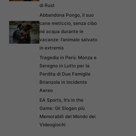
di Rust
Abbandona Pongo, il suo
cane meticcio, senza cibo
né acqua durante le
vacanze: l’animale salvato
in extremis
Tragedia in Perù: Monza e
Seregno in Lutto per la
Perdita di Due Famiglie
Brianzole in Incidente
Aereo
EA Sports, It’s in the
Game: Gli Slogan più
Memorabili del Mondo dei
Videogiochi