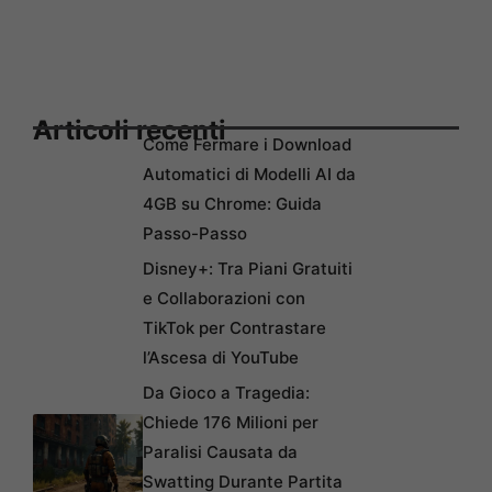
Articoli recenti
Come Fermare i Download
Automatici di Modelli AI da
4GB su Chrome: Guida
Passo-Passo
Disney+: Tra Piani Gratuiti
e Collaborazioni con
TikTok per Contrastare
l’Ascesa di YouTube
Da Gioco a Tragedia:
Chiede 176 Milioni per
Paralisi Causata da
Swatting Durante Partita