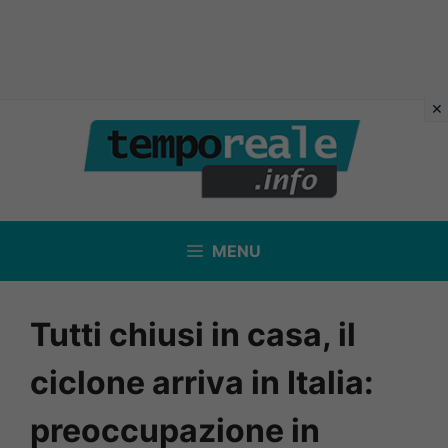
Vai
al
contenuto
MENU
Tutti chiusi in casa, il
ciclone arriva in Italia:
preoccupazione in