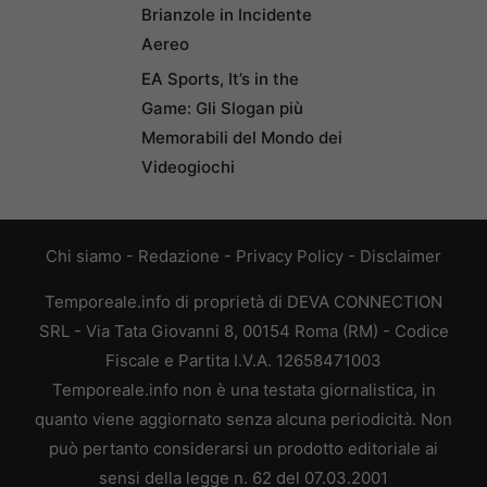
Brianzole in Incidente
Aereo
EA Sports, It’s in the
Game: Gli Slogan più
Memorabili del Mondo dei
Videogiochi
Chi siamo
-
Redazione
-
Privacy Policy
-
Disclaimer
Temporeale.info di proprietà di DEVA CONNECTION
SRL - Via Tata Giovanni 8, 00154 Roma (RM) - Codice
Fiscale e Partita I.V.A. 12658471003
Temporeale.info non è una testata giornalistica, in
quanto viene aggiornato senza alcuna periodicità. Non
può pertanto considerarsi un prodotto editoriale ai
sensi della legge n. 62 del 07.03.2001