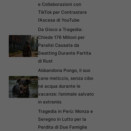
e Collaborazioni con
TikTok per Contrastare
l’Ascesa di YouTube
Da Gioco a Tragedia:
Chiede 176 Milioni per
Paralisi Causata da
Swatting Durante Partita
di Rust
Abbandona Pongo, il suo
cane meticcio, senza cibo
né acqua durante le
vacanze: l’animale salvato
in extremis
Tragedia in Perù: Monza e
Seregno in Lutto per la
Perdita di Due Famiglie