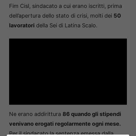
Fim Cisl, sindacato a cui erano iscritti, prima
dell’apertura dello stato di crisi, molti dei
50
lavoratori
della Sei di Latina Scalo.
Ne erano addirittura
86 quando gli stipendi
venivano erogati regolarmente ogni mese.
Per il sindacato la sentenza emessa dalla