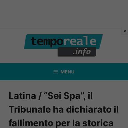
Vai
al
contenuto
MENU
Latina / “Sei Spa”, il
Tribunale ha dichiarato il
fallimento per la storica