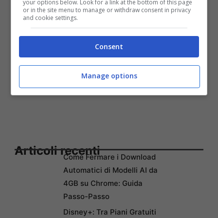
your options below. Look for a link at the bottom of this page
or in the site menu to manage or withdraw consent in privacy
and cookie settings.
Consent
Manage options
Articoli recenti
Come Fermare i Download
Automatici di Modelli AI da
4GB su Chrome: Guida
Passo-Passo
Disney+: Tra Piani Gratuiti