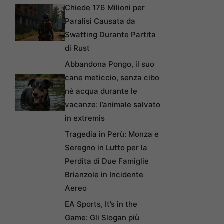
Chiede 176 Milioni per
Paralisi Causata da
Swatting Durante Partita
di Rust
Abbandona Pongo, il suo
cane meticcio, senza cibo
né acqua durante le
vacanze: l’animale salvato
in extremis
Tragedia in Perù: Monza e
Seregno in Lutto per la
Perdita di Due Famiglie
Brianzole in Incidente
Aereo
EA Sports, It’s in the
Game: Gli Slogan più