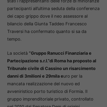
stati i rappresentanti delle forze di minoranze
partecipanti all’ultima seduta della conferenza
dei capo grippo dove il neo assessore al
bilancio della Giunta Taddeo Francesco
Traversi ha confermato quanto si sa da
tempo.
La società
“Gruppo Ranucci Finanziaria e
Partecipazione s.r.l.”di Roma ha proposto al
Tribunale civile di Cassino un risarcimento
danni di 3milioni e 29mila e
uro per la
mancata realizzazione del nuovo ed
avveniristico porto turistico di Formia. Il
gruppo imprenditoriale privato, controllato
nel 2010 dal Senatore Dem di origini