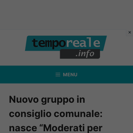
Vai
al
contenuto
MENU
Nuovo gruppo in
consiglio comunale:
nasce “Moderati per