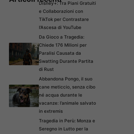
Disney+: Tra Piani Gratuiti
e Collaborazioni con
TikTok per Contrastare
l’Ascesa di YouTube
Da Gioco a Tragedia:
Chiede 176 Milioni per
Paralisi Causata da
Swatting Durante Partita
di Rust
Abbandona Pongo, il suo
cane meticcio, senza cibo
né acqua durante le
vacanze: l’animale salvato
in extremis
Tragedia in Perù: Monza e
Seregno in Lutto per la