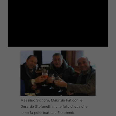
Massimo Signore, Maurizio Faticoni e
Gerardo Stefanelli in una foto di qualche
anno fa pubblicata su Facebook