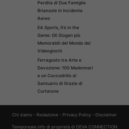
Perdita di Due Famiglie
Brianzole in Incidente
Aereo
EA Sports, It’s in the
Game: Gli Slogan più
Memorabili del Mondo dei
Videogiochi
Ferragosto tra Arte e
Devozione: 100 Madonnari
e un Coccodrillo al
Santuario di Grazie di
Curtatone
Chi siamo
-
Redazione
-
Privacy Policy
-
Disclaimer
Temporeale.info di proprietà di DEVA CONNECTION