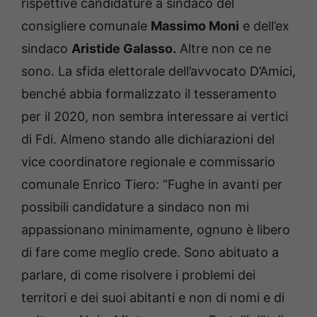
rispettive candidature a sindaco del
consigliere comunale
Massimo Moni
e dell’ex
sindaco
Aristide Galasso.
Altre non ce ne
sono. La sfida elettorale dell’avvocato D’Amici,
benché abbia formalizzato il tesseramento
per il 2020, non sembra interessare ai vertici
di Fdi. Almeno stando alle dichiarazioni del
vice coordinatore regionale e commissario
comunale Enrico Tiero: “Fughe in avanti per
possibili candidature a sindaco non mi
appassionano minimamente, ognuno è libero
di fare come meglio crede. Sono abituato a
parlare, di come risolvere i problemi dei
territori e dei suoi abitanti e non di nomi e di