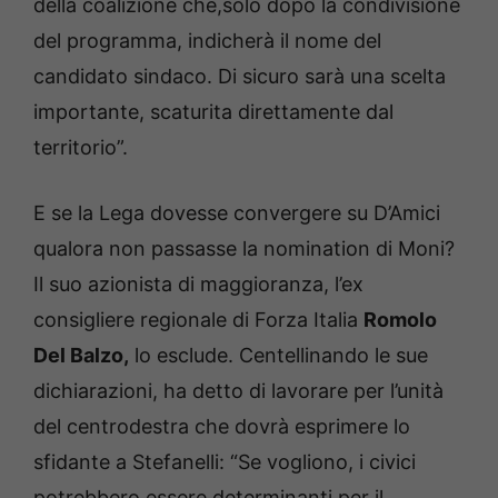
della coalizione che,solo dopo la condivisione
del programma, indicherà il nome del
candidato sindaco. Di sicuro sarà una scelta
importante, scaturita direttamente dal
territorio”.
E se la Lega dovesse convergere su D’Amici
qualora non passasse la nomination di Moni?
Il suo azionista di maggioranza, l’ex
consigliere regionale di Forza Italia
Romolo
Del Balzo,
lo esclude. Centellinando le sue
dichiarazioni, ha detto di lavorare per l’unità
del centrodestra che dovrà esprimere lo
sfidante a Stefanelli: “Se vogliono, i civici
potrebbero essere determinanti per il