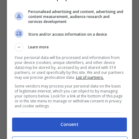
anteriore Forza Italia e, appunto, Pd.
Personalised advertising and content, advertising and
Stefanelli ha bisogno di nuove energie
content measurement, audience research and
services development
elettorali per ottenere il bis così come Signore
sa che potrebbe essere utile alla causa del
Store and/or access information on a device
centro destra,al momento diviso a metà
Learn more
come una mela.
Your personal data will be processed and information from
your device (cookies, unique identifiers, and other device
data) may be stored by, accessed by and shared with 319
Da settimane è partita la sfida elettorale di un
partners, or used specifically by this site. We and our partners
may use precise geolocation data.
List of partners.
altro legale di Scauri,
Pino D’Amici,
che al
Some vendors may process your personal data on the basis
momento gode del sostegno di diversi
of legitimate interest, which you can object to by managing
your options below. Look for a link at the bottom of this page
“mister preferenze” dello schieramento
or in the site menu to manage or withdraw consent in privacy
and cookie settings.
conservatore: dall’ex sindaco Pino Sardelli
all’ex consigliere azzurro Fausto La Rocca,
Consent
dall’ex assessore An Livio Pentimalli al