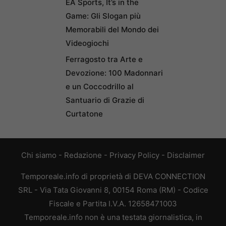
EA Sports, It’s in the
Game: Gli Slogan più
Memorabili del Mondo dei
Videogiochi
Ferragosto tra Arte e
Devozione: 100 Madonnari
e un Coccodrillo al
Santuario di Grazie di
Curtatone
Chi siamo
-
Redazione
-
Privacy Policy
-
Disclaimer
Temporeale.info di proprietà di DEVA CONNECTION
SRL - Via Tata Giovanni 8, 00154 Roma (RM) - Codice
Fiscale e Partita I.V.A. 12658471003
Temporeale.info non è una testata giornalistica, in