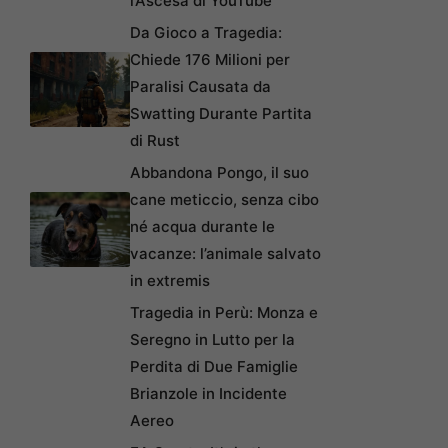
l’Ascesa di YouTube
Da Gioco a Tragedia:
Chiede 176 Milioni per
Paralisi Causata da
Swatting Durante Partita
di Rust
Abbandona Pongo, il suo
cane meticcio, senza cibo
né acqua durante le
vacanze: l’animale salvato
in extremis
Tragedia in Perù: Monza e
Seregno in Lutto per la
Perdita di Due Famiglie
Brianzole in Incidente
Aereo