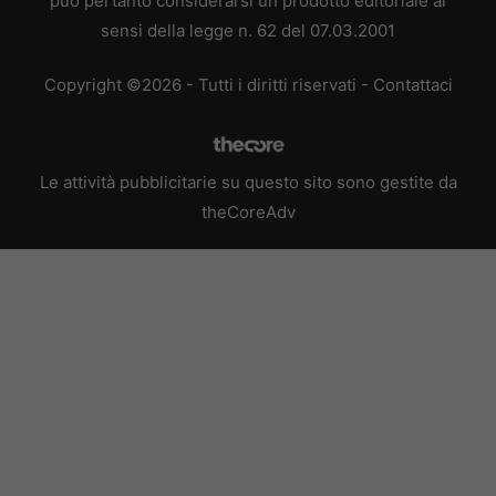
può pertanto considerarsi un prodotto editoriale ai
sensi della legge n. 62 del 07.03.2001
Copyright ©2026 - Tutti i diritti riservati -
Contattaci
Le attività pubblicitarie su questo sito sono gestite da
theCoreAdv