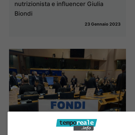
nutrizionista e influencer Giulia
Biondi
23 Gennaio 2023