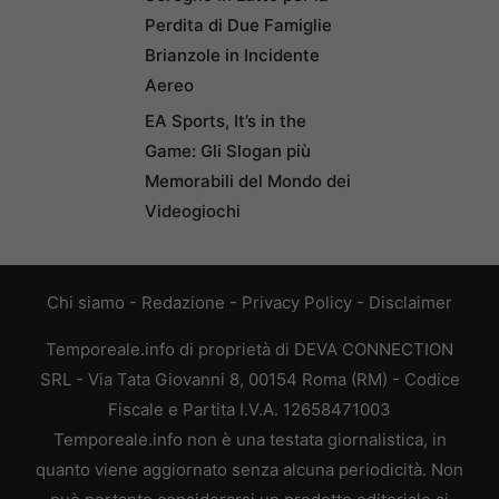
Perdita di Due Famiglie
Brianzole in Incidente
Aereo
EA Sports, It’s in the
Game: Gli Slogan più
Memorabili del Mondo dei
Videogiochi
Chi siamo
-
Redazione
-
Privacy Policy
-
Disclaimer
Temporeale.info di proprietà di DEVA CONNECTION
SRL - Via Tata Giovanni 8, 00154 Roma (RM) - Codice
Fiscale e Partita I.V.A. 12658471003
Temporeale.info non è una testata giornalistica, in
quanto viene aggiornato senza alcuna periodicità. Non