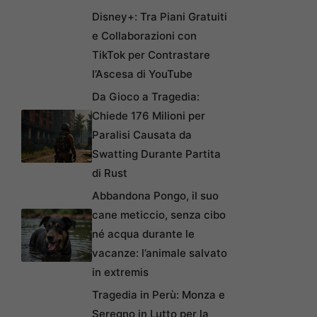
Disney+: Tra Piani Gratuiti
e Collaborazioni con
TikTok per Contrastare
l’Ascesa di YouTube
Da Gioco a Tragedia:
Chiede 176 Milioni per
Paralisi Causata da
Swatting Durante Partita
di Rust
Abbandona Pongo, il suo
cane meticcio, senza cibo
né acqua durante le
vacanze: l’animale salvato
in extremis
Tragedia in Perù: Monza e
Seregno in Lutto per la