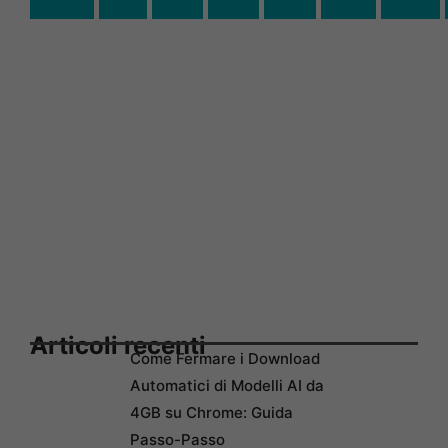
Articoli recenti
Come Fermare i Download
Automatici di Modelli AI da
4GB su Chrome: Guida
Passo-Passo