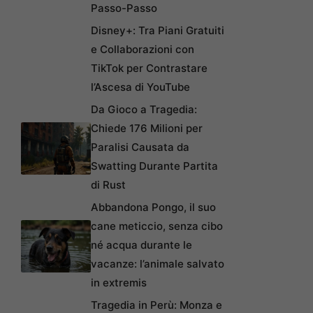
Passo-Passo
Disney+: Tra Piani Gratuiti
e Collaborazioni con
TikTok per Contrastare
l’Ascesa di YouTube
Da Gioco a Tragedia:
Chiede 176 Milioni per
Paralisi Causata da
Swatting Durante Partita
di Rust
Abbandona Pongo, il suo
cane meticcio, senza cibo
né acqua durante le
vacanze: l’animale salvato
in extremis
Tragedia in Perù: Monza e