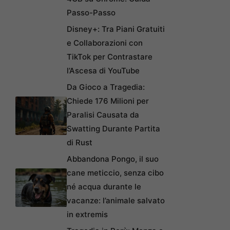
Passo-Passo
Disney+: Tra Piani Gratuiti
e Collaborazioni con
TikTok per Contrastare
l’Ascesa di YouTube
Da Gioco a Tragedia:
Chiede 176 Milioni per
Paralisi Causata da
Swatting Durante Partita
di Rust
Abbandona Pongo, il suo
cane meticcio, senza cibo
né acqua durante le
vacanze: l’animale salvato
in extremis