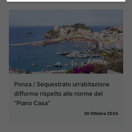
Ponza / Sequestrato un’abitazione
difforme rispetto alle norme del
“Piano Casa”
30 Ottobre 2024