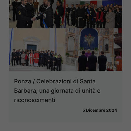
Ponza / Celebrazioni di Santa
Barbara, una giornata di unità e
riconoscimenti
5 Dicembre 2024