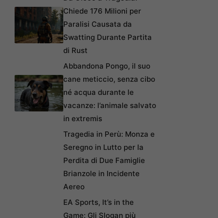
Chiede 176 Milioni per
Paralisi Causata da
Swatting Durante Partita
di Rust
Abbandona Pongo, il suo
cane meticcio, senza cibo
né acqua durante le
vacanze: l’animale salvato
in extremis
Tragedia in Perù: Monza e
Seregno in Lutto per la
Perdita di Due Famiglie
Brianzole in Incidente
Aereo
EA Sports, It’s in the
Game: Gli Slogan più