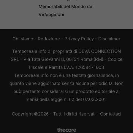
Memorabili del Mondo dei
Videogiochi
Chi siamo
-
Redazione
-
Privacy Policy
-
Disclaimer
Temporeale.info di proprietà di DEVA CONNECTION
SRL - Via Tata Giovanni 8, 00154 Roma (RM) - Codice
Fiscale e Partita I.V.A. 12658471003
Temporeale.info non è una testata giornalistica, in
quanto viene aggiornato senza alcuna periodicità. Non
può pertanto considerarsi un prodotto editoriale ai
sensi della legge n. 62 del 07.03.2001
Copyright ©2026 - Tutti i diritti riservati -
Contattaci