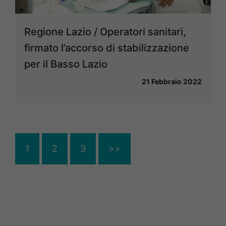
Regione Lazio / Operatori sanitari,
firmato l’accorso di stabilizzazione
per il Basso Lazio
21 Febbraio 2022
1
2
3
>>