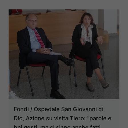
Fondi / Ospedale San Giovanni di
Dio, Azione su visita Tiero: “parole e
bei gesti, ma ci siano anche fatti